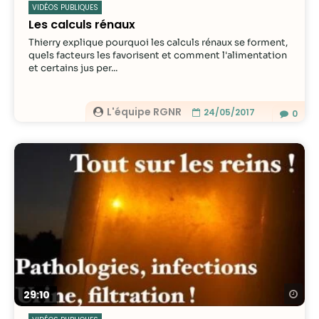
VIDÉOS PUBLIQUES
Les calculs rénaux
Thierry explique pourquoi les calculs rénaux se forment,
quels facteurs les favorisent et comment l'alimentation
et certains jus per...
L'équipe RGNR
24/05/2017
0
Re
29:10