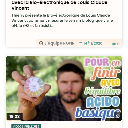
avec la Bio-électronique de Louis Claude
Vincent
Thierry présente la Bio-électronique de Louis Claude
Vincent : comment mesurer le terrain biologique via le
pH, le rH2 et la résisti...
L'équipe RGNR
14/11/2020
0
Re
19:33
VIDÉOS PUBLIQUES