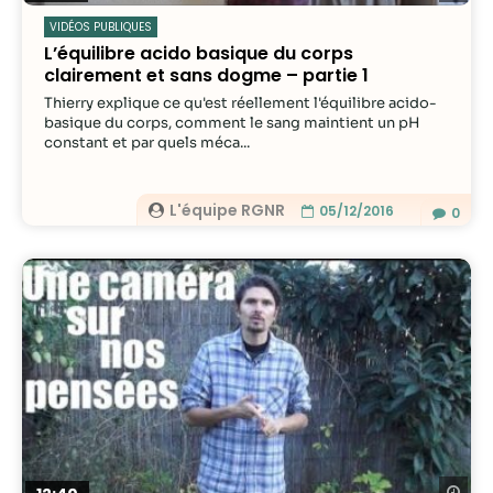
VIDÉOS PUBLIQUES
L’équilibre acido basique du corps
clairement et sans dogme – partie 1
Thierry explique ce qu'est réellement l'équilibre acido-
basique du corps, comment le sang maintient un pH
constant et par quels méca...
L'équipe RGNR
05/12/2016
0
Re