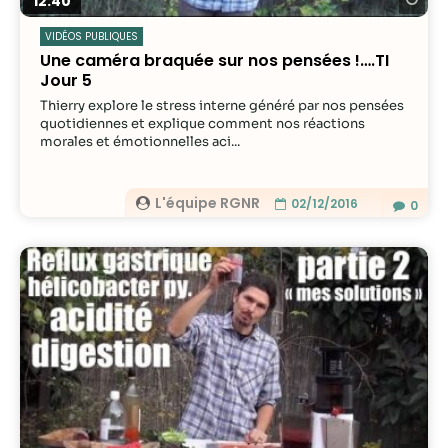
12:40
VIDÉOS PUBLIQUES
Une caméra braquée sur nos pensées !….TI
Jour 5
Thierry explore le stress interne généré par nos pensées
quotidiennes et explique comment nos réactions
morales et émotionnelles aci...
L'équipe RGNR
02/12/2016
0