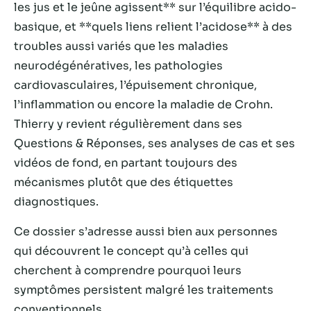
les jus et le jeûne agissent** sur l’équilibre acido-
basique, et **quels liens relient l’acidose** à des
troubles aussi variés que les maladies
neurodégénératives, les pathologies
cardiovasculaires, l’épuisement chronique,
l’inflammation ou encore la maladie de Crohn.
Thierry y revient régulièrement dans ses
Questions & Réponses, ses analyses de cas et ses
vidéos de fond, en partant toujours des
mécanismes plutôt que des étiquettes
Nécessaire
diagnostiques.
Ces cookies ne
sont pas
Ce dossier s’adresse aussi bien aux personnes
facultatifs. Ils
sont
qui découvrent le concept qu’à celles qui
nécessaires au
cherchent à comprendre pourquoi leurs
fonctionnement
symptômes persistent malgré les traitements
du site Web.
conventionnels.