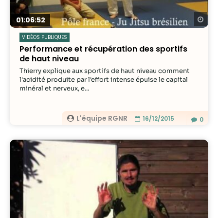
Re
01:06:52
VIDÉOS PUBLIQUES
Performance et récupération des sportifs
de haut niveau
Thierry explique aux sportifs de haut niveau comment
l'acidité produite par l'effort intense épuise le capital
minéral et nerveux, e...
L'équipe RGNR
16/12/2015
0