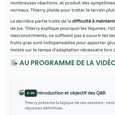
nombreuses réactions, et produit des symptômes
normaux. Thierry plaide pour traiter le terrain plu
La dernière partie traite de la
difficulté à mainteni
de jus. Thierry explique pourquoi les légumes, ri
macronutriments, ne suffisent pas à couvrir les bes
fruits gras sont indispensables pour apporter gluci
insiste sur le temps d’adaptation nécessaire lors
AU PROGRAMME DE LA VIDÉ
Introduction et objectif des Q&R
0:00
Thierry présente la logique de ces sessions : s’en
réponses définitives.