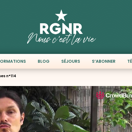
FORMATIONS
BLOG
SÉJOURS
S’ABONNER
T
ses n°114