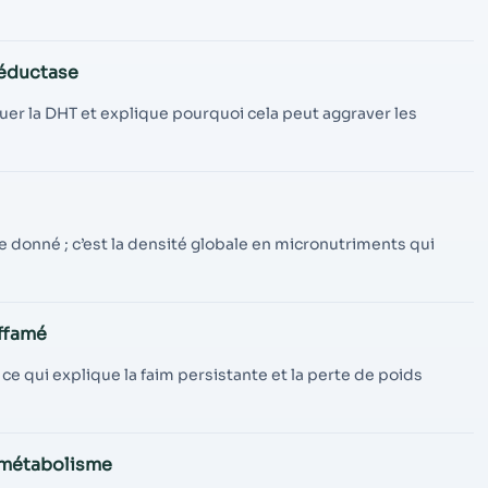
réductase
uer la DHT et explique pourquoi cela peut aggraver les
e donné ; c’est la densité globale en micronutriments qui
affamé
 qui explique la faim persistante et la perte de poids
u métabolisme