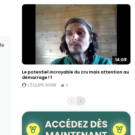
le
14:09
Le potentiel incroyable du cru mais attention au
démarrage ! 1
L'ÉQUIPE RGNR
0