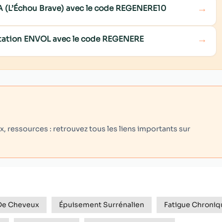
→
NA (L’Échou Brave) avec le code REGENERE10
→
ditation ENVOL avec le code REGENERE
 ressources : retrouvez tous les liens importants sur
De Cheveux
Épuisement Surrénalien
Fatigue Chroniq