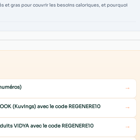
s et gras pour couvrir les besoins caloriques, et pourquoi
→
 numéros)
→
COOK (Kuvings) avec le code REGENERE10
→
roduits VIDYA avec le code REGENERE10