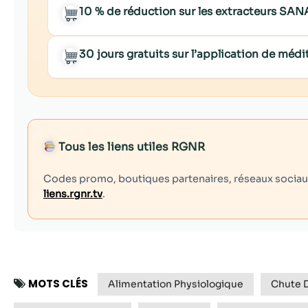
10 % de réduction sur les extracteurs SA
30 jours gratuits sur l’application de mé
Tous les liens utiles RGNR
Codes promo, boutiques partenaires, réseaux sociaux,
liens.rgnr.tv
.
MOTS CLÉS
Alimentation Physiologique
Chute 