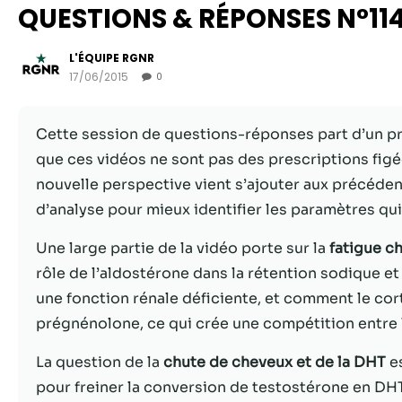
QUESTIONS & RÉPONSES N°11
L'ÉQUIPE RGNR
17/06/2015
0
Cette session de questions-réponses part d’un pr
que ces vidéos ne sont pas des prescriptions figée
nouvelle perspective vient s’ajouter aux précédente
d’analyse pour mieux identifier les paramètres qui
Une large partie de la vidéo porte sur la
fatigue c
rôle de l’aldostérone dans la rétention sodique e
une fonction rénale déficiente, et comment le cor
prégnénolone, ce qui crée une compétition entre 
La question de la
chute de cheveux et de la DHT
es
pour freiner la conversion de testostérone en DHT