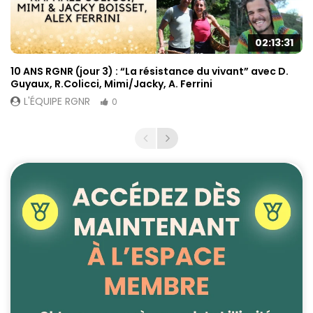
02:13:31
10 ANS RGNR (jour 3) : “La résistance du vivant” avec D.
Guyaux, R.Colicci, Mimi/Jacky, A. Ferrini
L'ÉQUIPE RGNR
0