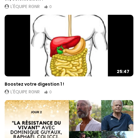
L'ÉQUIPE RGNR
0
25:47
Boostez votre digestion 1 !
L'ÉQUIPE RGNR
0