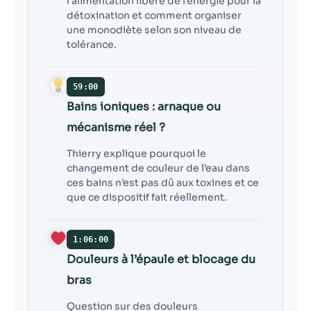
l’alimentation libère de l’énergie pour la
détoxination et comment organiser
une monodiète selon son niveau de
tolérance.
59:00
Bains ioniques : arnaque ou
mécanisme réel ?
Thierry explique pourquoi le
changement de couleur de l’eau dans
ces bains n’est pas dû aux toxines et ce
que ce dispositif fait réellement.
1:06:00
Douleurs à l’épaule et blocage du
bras
Question sur des douleurs