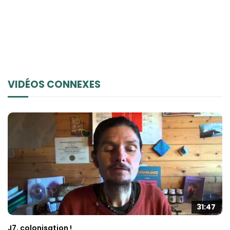
VIDÉOS CONNEXES
31:47
J7, colonisation !