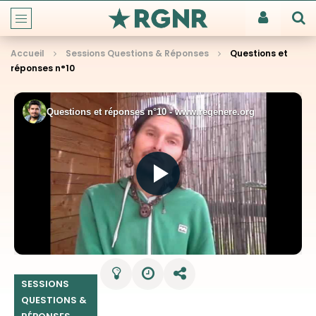
Accueil
Sessions Questions & Réponses
Questions et
réponses n°10
SESSIONS
QUESTIONS &