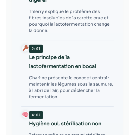
digérer
Thierry explique le problème des
fibres insolubles de la carotte crue et
pourquoi la lactofermentation change
la donne.
2:01
Le principe de la
lactofermentation en bocal
Charline présente le concept central :
maintenir les légumes sous la saumure,
à l’abri de l’air, pour déclencher la
fermentation.
4:02
Hygiène oui, stérilisation non
Thierry explique pourquoi stériliser