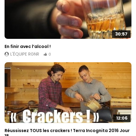
30:57
En finir avec l’alcool !
L'ÉQUIPE RGNR
0
12:06
Réussissez TOUS les crackers ! Terra Incognita 2016 Jour