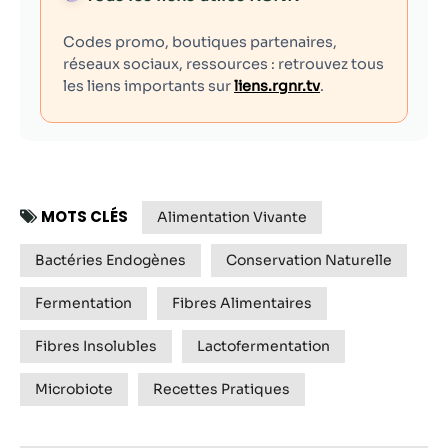
Codes promo, boutiques partenaires,
réseaux sociaux, ressources : retrouvez tous
les liens importants sur
liens.rgnr.tv
.
MOTS CLÉS
Alimentation Vivante
Bactéries Endogènes
Conservation Naturelle
Fermentation
Fibres Alimentaires
Fibres Insolubles
Lactofermentation
Microbiote
Recettes Pratiques