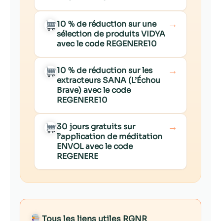
→
10 % de réduction sur une
sélection de produits VIDYA
avec le code REGENERE10
→
10 % de réduction sur les
extracteurs SANA (L’Échou
Brave) avec le code
REGENERE10
→
30 jours gratuits sur
l’application de méditation
ENVOL avec le code
REGENERE
Tous les liens utiles RGNR