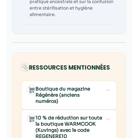
pratique ancestrale et sur la confusion
entre stérilisation et hygiène
alimentaire.
RESSOURCES MENTIONNÉES
→
Boutique du magazine
Régénère (anciens
numéros)
→
10 % de réduction sur toute
la boutique WARMCOOK
(Kuvings) avec le code
REGENERE10