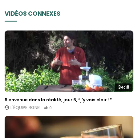
VIDÉOS CONNEXES
34:18
Bienvenue dans la réalité, jour 6, “j’y vois clair ! “
L'ÉQUIPE RGNR
0