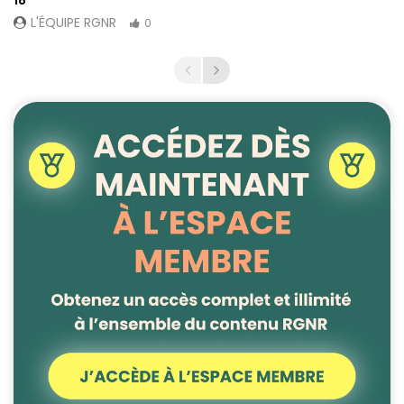
18
L'ÉQUIPE RGNR
0