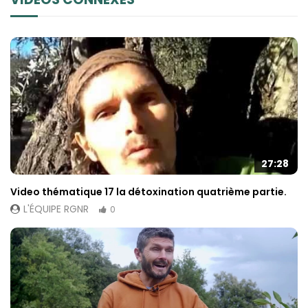
contenu et des
offres
personnalisés.
27:28
Video thématique 17 la détoxination quatrième partie.
L'ÉQUIPE RGNR
0