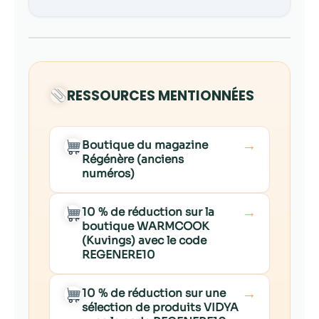
RESSOURCES MENTIONNÉES
→
Boutique du magazine
Régénère (anciens
numéros)
→
10 % de réduction sur la
boutique WARMCOOK
(Kuvings) avec le code
REGENERE10
→
10 % de réduction sur une
sélection de produits VIDYA