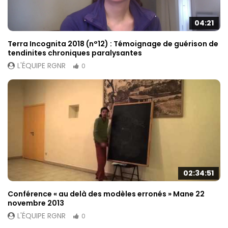
04:21
Terra Incognita 2018 (n°12) : Témoignage de guérison de
tendinites chroniques paralysantes
L'ÉQUIPE RGNR
0
02:34:51
Conférence « au delà des modèles erronés » Mane 22
novembre 2013
L'ÉQUIPE RGNR
0