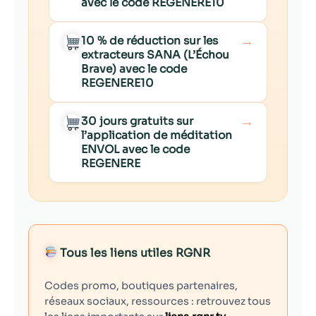
avec le code REGENERE10
→
10 % de réduction sur les
extracteurs SANA (L’Échou
Brave) avec le code
REGENERE10
→
30 jours gratuits sur
l’application de méditation
ENVOL avec le code
REGENERE
Tous les liens utiles RGNR
Codes promo, boutiques partenaires,
réseaux sociaux, ressources : retrouvez tous