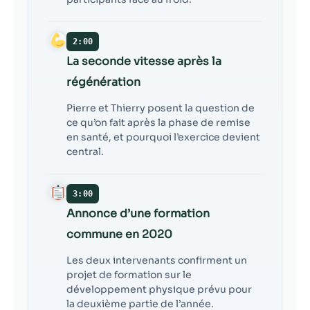
2:00
La seconde vitesse après la
régénération
Pierre et Thierry posent la question de
ce qu’on fait après la phase de remise
en santé, et pourquoi l’exercice devient
central.
3:00
Annonce d’une formation
commune en 2020
Les deux intervenants confirment un
projet de formation sur le
développement physique prévu pour
la deuxième partie de l’année.