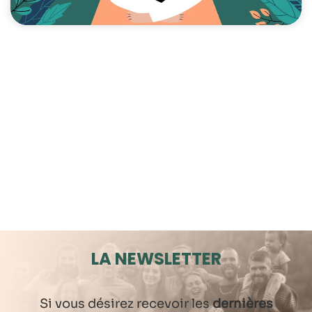
LA NEWSLETTER
Si vous désirez recevoir les
dernières