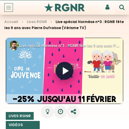
Accueil
Lives RGNR
Live spécial Hormèse n°3 : RGNR fête
les 9 ans avec Pierre Dufraisse (Vérisme TV)
LIVES RGNR
VIDÉOS