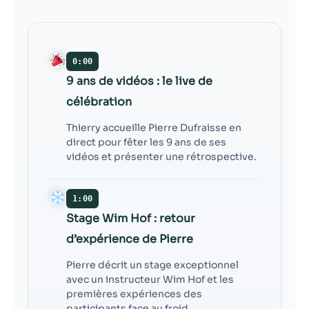
contenu et des
offres
personnalisés.
0:00
9 ans de vidéos : le live de
célébration
Thierry accueille Pierre Dufraisse en
direct pour fêter les 9 ans de ses
vidéos et présenter une rétrospective.
1:00
Stage Wim Hof : retour
d’expérience de Pierre
Pierre décrit un stage exceptionnel
avec un instructeur Wim Hof et les
premières expériences des
participants face au froid.