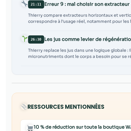
Erreur 9 : mal choisir son extracteur
21:11
Thierry compare extracteurs horizontaux et vertic
correspondre à l’usage réel, notamment pour les 
Les jus comme levier de régénérati
26:30
Thierry replace les jus dans une logique globale : 
micronutriments dont le corps a besoin pour se 
RESSOURCES MENTIONNÉES
10 % de réduction sur toute la boutiqu