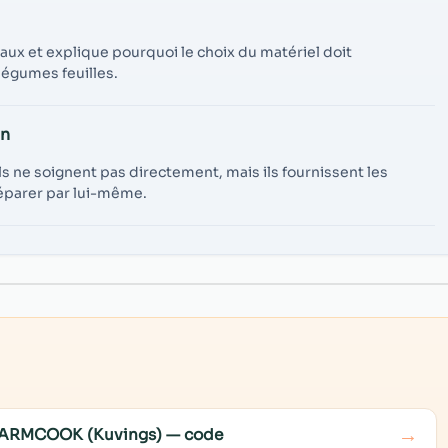
aux et explique pourquoi le choix du matériel doit
légumes feuilles.
on
ils ne soignent pas directement, mais ils fournissent les
réparer par lui-même.
→
e WARMCOOK (Kuvings) — code