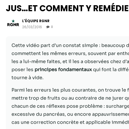
JUS…ET COMMENT Y REMÉDIE
L'ÉQUIPE RGNR
26/03/2016
0
Cette vidéo part d’un constat simple : beaucoup 
commettent les mêmes erreurs, souvent par entho
les a lui-même faites, et il les a observées chez d’
poser les
principes fondamentaux
qui font la diff
tourne à vide.
Parmi les erreurs les plus courantes, on trouve le 
mettre trop de fruits ou au contraire de ne jurer 
chacun de ces réflexes pose problème : surcharge e
excessive du pancréas, ou encore appauvrissement
cas une correction concrète et applicable imméd