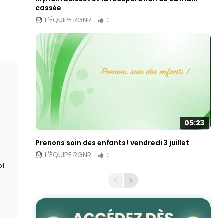
cassée
L'ÉQUIPE RGNR
0
05:23
Prenons soin des enfants ! vendredi 3 juillet
L'ÉQUIPE RGNR
0
oi