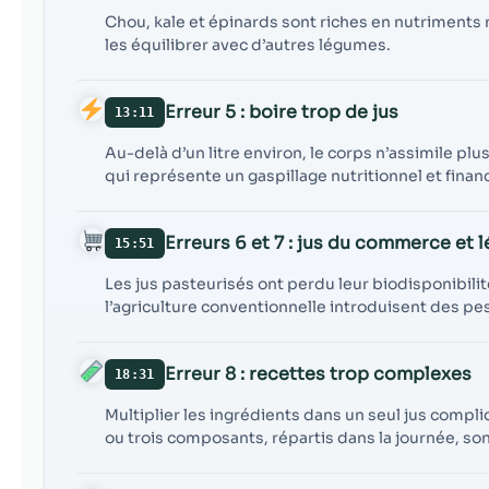
Chou, kale et épinards sont riches en nutriments 
les équilibrer avec d’autres légumes.
Erreur 5 : boire trop de jus
13:11
Au-delà d’un litre environ, le corps n’assimile plu
qui représente un gaspillage nutritionnel et financ
Erreurs 6 et 7 : jus du commerce et
15:51
Les jus pasteurisés ont perdu leur biodisponibilit
l’agriculture conventionnelle introduisent des pe
Erreur 8 : recettes trop complexes
18:31
Multiplier les ingrédients dans un seul jus compli
ou trois composants, répartis dans la journée, son