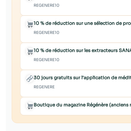
REGENERE10
10 % de réduction sur une sélection de p
REGENERE10
10 % de réduction sur les extracteurs SAN
REGENERE10
30 jours gratuits sur l’application de mé
REGENERE
Boutique du magazine Régénère (anciens 