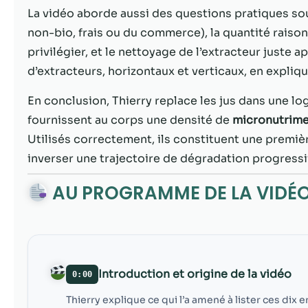
La vidéo aborde aussi des questions pratiques sou
non-bio, frais ou du commerce), la quantité raison
privilégier, et le nettoyage de l’extracteur juste
d’extracteurs, horizontaux et verticaux, en expliq
En conclusion, Thierry replace les jus dans une logi
fournissent au corps une densité de
micronutrim
Utilisés correctement, ils constituent une premiè
inverser une trajectoire de dégradation progressiv
AU PROGRAMME DE LA VIDÉ
Introduction et origine de la vidéo
0:00
Thierry explique ce qui l’a amené à lister ces dix 