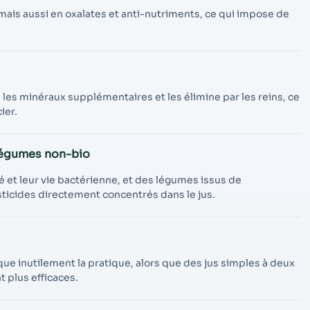
mais aussi en oxalates et anti-nutriments, ce qui impose de
s les minéraux supplémentaires et les élimine par les reins, ce
ier.
 légumes non-bio
é et leur vie bactérienne, et des légumes issus de
sticides directement concentrés dans le jus.
que inutilement la pratique, alors que des jus simples à deux
t plus efficaces.