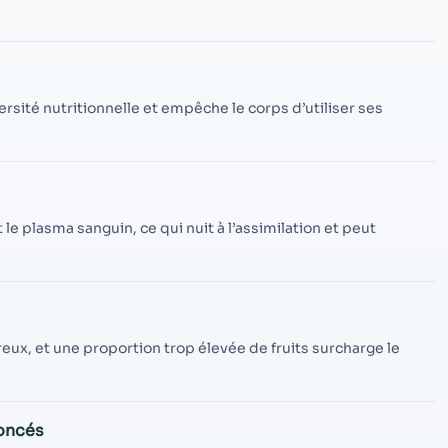
contenu et des
offres
personnalisés.
rsité nutritionnelle et empêche le corps d’utiliser ses
t le plasma sanguin, ce qui nuit à l’assimilation et peut
eux, et une proportion trop élevée de fruits surcharge le
foncés