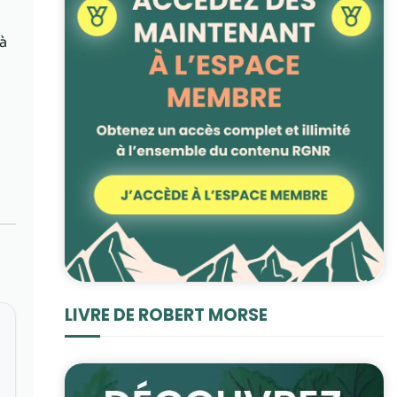
u
à
LIVRE DE ROBERT MORSE