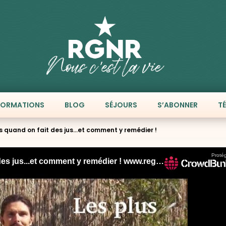
FORMATIONS
BLOG
SÉJOURS
S’ABONNER
T
s quand on fait des jus…et comment y remédier !