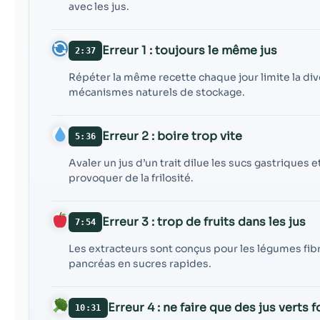
avec les jus.
Erreur 1 : toujours le même jus
2:37
Répéter la même recette chaque jour limite la dive
mécanismes naturels de stockage.
Erreur 2 : boire trop vite
5:36
Avaler un jus d’un trait dilue les sucs gastriques e
provoquer de la frilosité.
Erreur 3 : trop de fruits dans les jus
7:54
Les extracteurs sont conçus pour les légumes fibr
pancréas en sucres rapides.
Erreur 4 : ne faire que des jus verts 
10:31