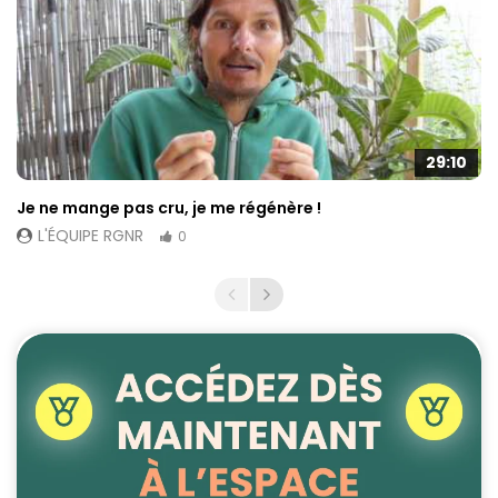
29:10
Je ne mange pas cru, je me régénère !
L'ÉQUIPE RGNR
0