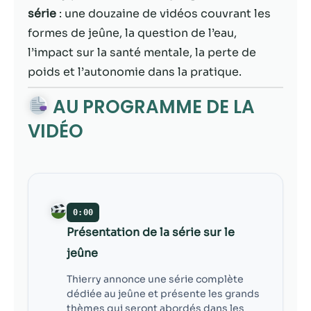
contenu et des
série
: une douzaine de vidéos couvrant les
offres
personnalisés.
formes de jeûne, la question de l’eau,
l’impact sur la santé mentale, la perte de
poids et l’autonomie dans la pratique.
AU PROGRAMME DE LA
VIDÉO
0:00
Présentation de la série sur le
jeûne
Thierry annonce une série complète
dédiée au jeûne et présente les grands
thèmes qui seront abordés dans les