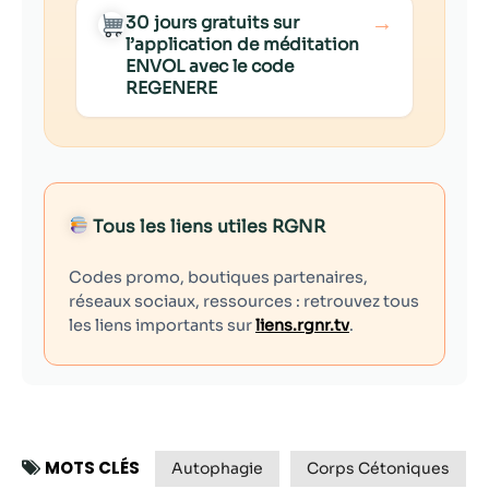
→
30 jours gratuits sur
l’application de méditation
ENVOL avec le code
REGENERE
Tous les liens utiles RGNR
Codes promo, boutiques partenaires,
réseaux sociaux, ressources : retrouvez tous
les liens importants sur
liens.rgnr.tv
.
MOTS CLÉS
Autophagie
Corps Cétoniques