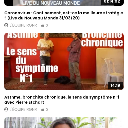
01:14:02
Coronavirus : Confinement, est-ce la meilleure stratégie
? (Live du Nouveau Monde 31/03/20)
L'ÉQUIPE RGNR
0
14:19
Asthme, bronchite chronique, le sens du symptôme n°1
avec Pierre Etchart
L'ÉQUIPE RGNR
0