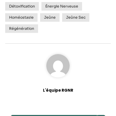
Détoxification
Énergie Nerveuse
Homéostasie
Jeûne
Jeûne Sec
Régénération
L'équipe RGNR