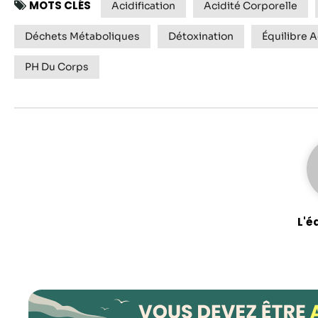
MOTS CLÉS
Acidification
Acidité Corporelle
Déchets Métaboliques
Détoxination
Équilibre 
PH Du Corps
L'é