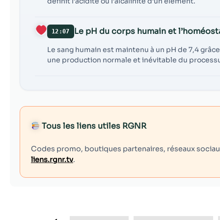
définit l’acidité ou l’alcalinité d’un élément.
Le pH du corps humain et l’homéost
12:07
Le sang humain est maintenu à un pH de 7,4 grâce
une production normale et inévitable du processus
Tous les liens utiles RGNR
Codes promo, boutiques partenaires, réseaux sociaux,
liens.rgnr.tv
.