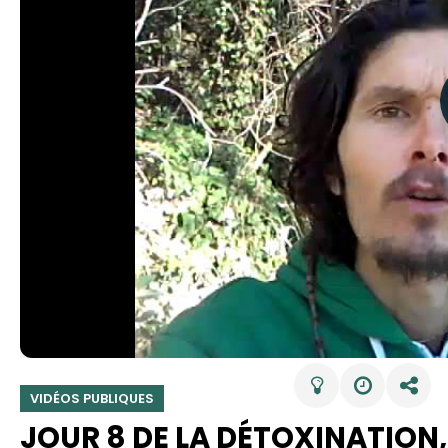
VIDÉOS PUBLIQUES
JOUR 8 DE LA DÉTOXINATION, 