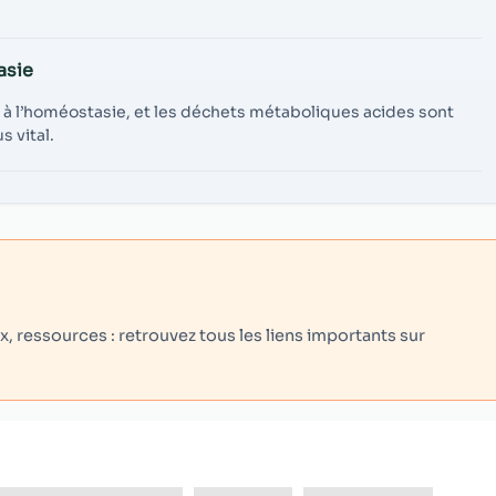
asie
 à l’homéostasie, et les déchets métaboliques acides sont
 vital.
 ressources : retrouvez tous les liens importants sur