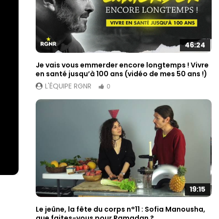
46:24
Je vais vous emmerder encore longtemps ! Vivre
en santé jusqu’à 100 ans (vidéo de mes 50 ans !)
L'ÉQUIPE RGNR
0
19:15
Le jeûne, la fête du corps n°11 : Sofia Manousha,
que faites-vous pour Ramadan ?