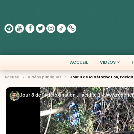
ACCUEIL
VIDÉOS
Accueil
Vidéos publiques
Jour 8 de la détoxination, l’acidit