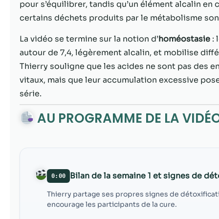
pour s’équilibrer, tandis qu’un élément alcalin e
certains déchets produits par le métabolisme sont
La vidéo se termine sur la notion d’
homéostasie
: 
autour de 7,4, légèrement alcalin, et mobilise dif
Thierry souligne que les acides ne sont pas des e
vitaux, mais que leur accumulation excessive pose
série.
AU PROGRAMME DE LA VIDÉ
Bilan de la semaine 1 et signes de dé
0:00
Thierry partage ses propres signes de détoxifica
encourage les participants de la cure.