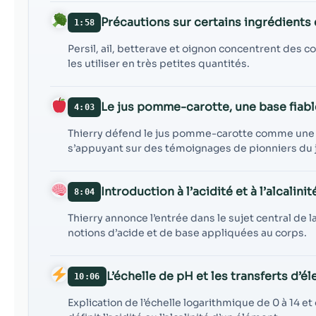
Précautions sur certains ingrédients 
1:58
Persil, ail, betterave et oignon concentrent des 
les utiliser en très petites quantités.
Le jus pomme-carotte, une base fiabl
4:03
Thierry défend le jus pomme-carotte comme une o
s’appuyant sur des témoignages de pionniers du 
Introduction à l’acidité et à l’alcalinit
8:04
Thierry annonce l’entrée dans le sujet central de
notions d’acide et de base appliquées au corps.
L’échelle de pH et les transferts d’é
10:06
Explication de l’échelle logarithmique de 0 à 14 