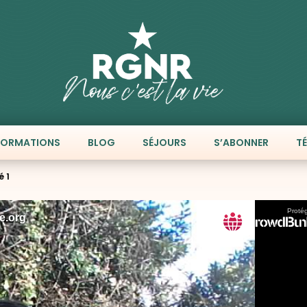
FORMATIONS
BLOG
SÉJOURS
S’ABONNER
T
é 1