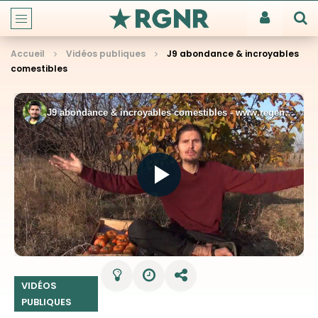
Accueil
Vidéos publiques
J9 abondance & incroyables
comestibles
VIDÉOS
PUBLIQUES