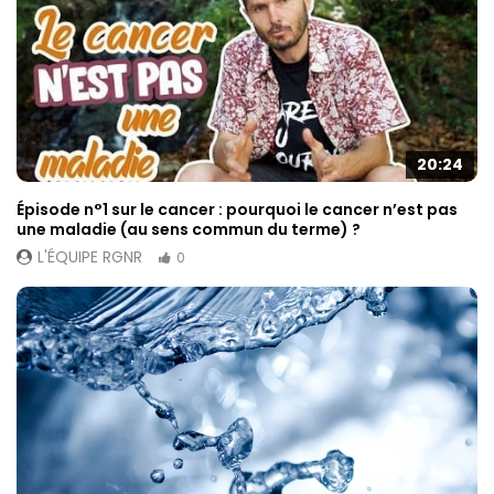
20:24
Épisode n°1 sur le cancer : pourquoi le cancer n’est pas
une maladie (au sens commun du terme) ?
L'ÉQUIPE RGNR
0