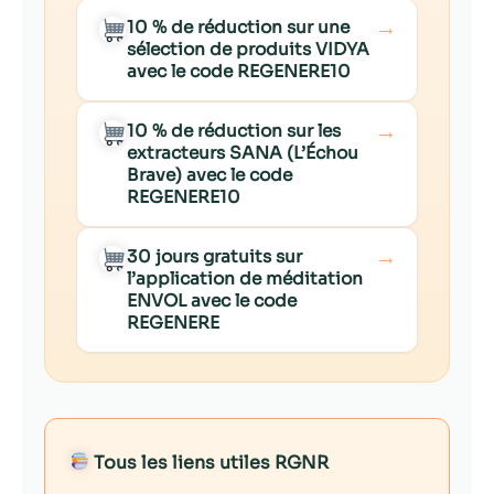
→
10 % de réduction sur une
sélection de produits VIDYA
avec le code REGENERE10
→
10 % de réduction sur les
extracteurs SANA (L’Échou
Brave) avec le code
REGENERE10
→
30 jours gratuits sur
l’application de méditation
ENVOL avec le code
REGENERE
Tous les liens utiles RGNR