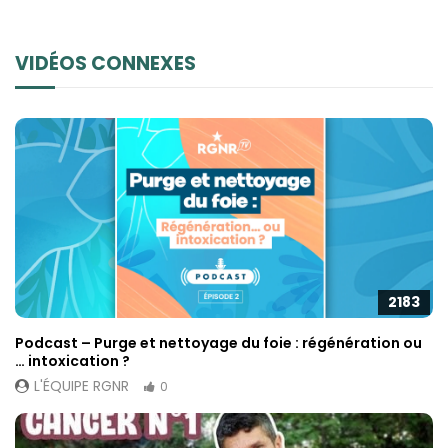
VIDÉOS CONNEXES
2183
Podcast – Purge et nettoyage du foie : régénération ou
… intoxication ?
L'ÉQUIPE RGNR
0