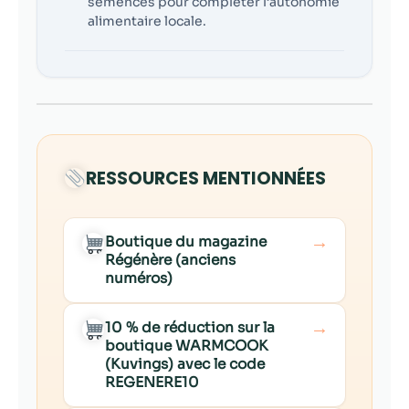
semences pour compléter l’autonomie
alimentaire locale.
RESSOURCES MENTIONNÉES
→
Boutique du magazine
Régénère (anciens
numéros)
→
10 % de réduction sur la
boutique WARMCOOK
(Kuvings) avec le code
REGENERE10