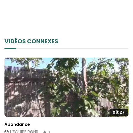
VIDÉOS CONNEXES
09:27
Abondance
L'ÉQUIPE RGNR
0