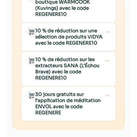
boutique WARMCOOK
(Kuvings) avec le code
REGENERE10
→
10 % de réduction sur une
sélection de produits VIDYA
avec le code REGENERE10
→
10 % de réduction sur les
extracteurs SANA (L’Échou
Brave) avec le code
REGENERE10
→
30 jours gratuits sur
l’application de méditation
ENVOL avec le code
REGENERE