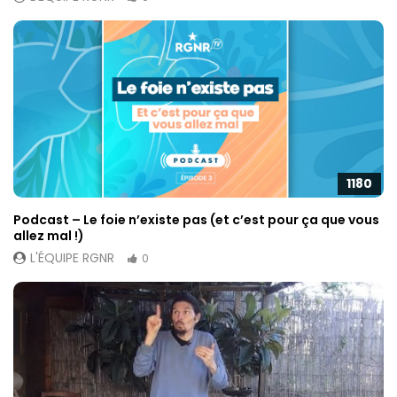
1180
Podcast – Le foie n’existe pas (et c’est pour ça que vous
allez mal !)
L'ÉQUIPE RGNR
0