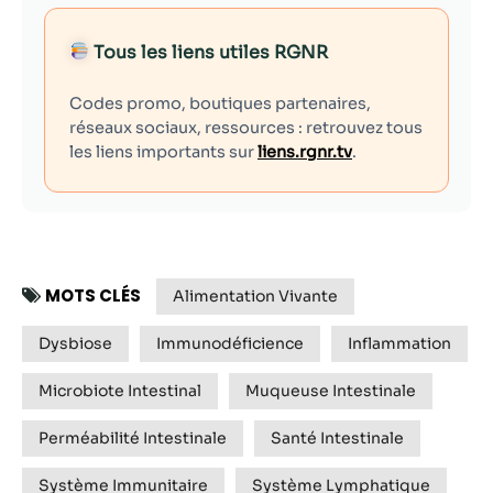
Tous les liens utiles RGNR
Codes promo, boutiques partenaires,
réseaux sociaux, ressources : retrouvez tous
les liens importants sur
liens.rgnr.tv
.
MOTS CLÉS
Alimentation Vivante
Dysbiose
Immunodéficience
Inflammation
Microbiote Intestinal
Muqueuse Intestinale
Perméabilité Intestinale
Santé Intestinale
Système Immunitaire
Système Lymphatique