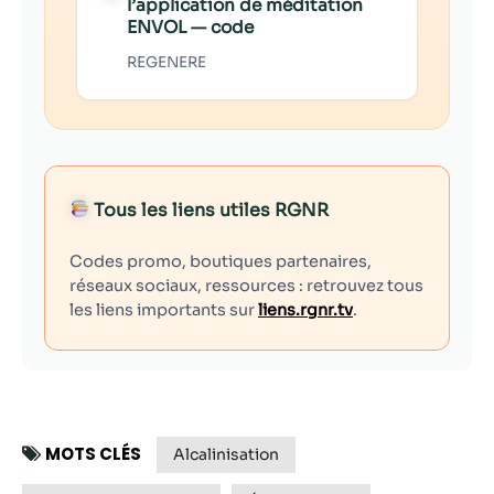
l’application de méditation
ENVOL — code
REGENERE
Tous les liens utiles RGNR
Codes promo, boutiques partenaires,
réseaux sociaux, ressources : retrouvez tous
les liens importants sur
liens.rgnr.tv
.
MOTS CLÉS
Alcalinisation