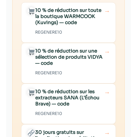
→
10 % de réduction sur toute
la boutique WARMCOOK
(Kuvings) — code
REGENERE10
→
10 % de réduction sur une
sélection de produits VIDYA
— code
REGENERE10
→
10 % de réduction sur les
extracteurs SANA (L’Échou
Brave) — code
REGENERE10
→
30 jours gratuits sur