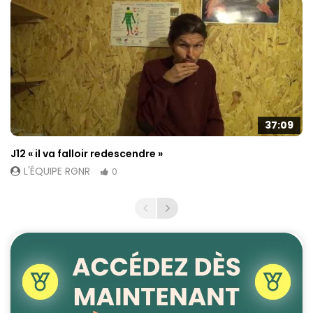
37:09
J12 « il va falloir redescendre »
L'ÉQUIPE RGNR
0