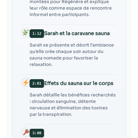
contenu et des
montées pour Régénère et explique
offres
leur rôle comme espace de rencontre
personnalisés.
informel entre participants.
Sarah et la caravane sauna
1:12
Sarah se présente et décrit l’ambiance
qu’elle crée chaque soir autour du
sauna nomade pour favoriser la
relaxation.
Effets du sauna sur le corps
2:01
Sarah détaille les bénéfices recherchés
: circulation sanguine, détente
nerveuse et élimination des toxines
par la transpiration.
3:00