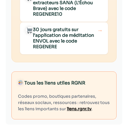
extracteurs SANA (L’Échou
Brave) avec le code
REGENERE10
→
30 jours gratuits sur
l’application de méditation
ENVOL avec le code
REGENERE
Tous les liens utiles RGNR
Codes promo, boutiques partenaires,
réseaux sociaux, ressources : retrouvez tous
les liens importants sur
liens.rgnr.tv
.