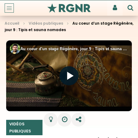
Accueil
Vidéos publiques
Au coeur d’un stage Régénère,
jour 9 : Tipis et sauna nomades
VIDÉOS
PUBLIQUES