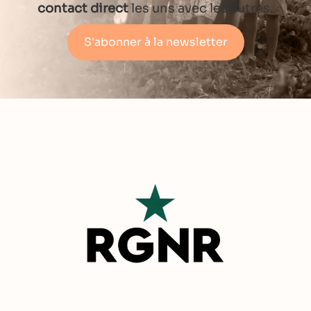
contact direct
les uns avec les autres.
S'abonner à la newsletter