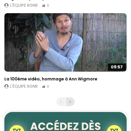
L'ÉQUIPE RGNR
0
09:57
La 100ème vidéo, hommage à Ann Wigmore
L'ÉQUIPE RGNR
0