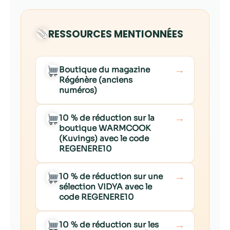
RESSOURCES MENTIONNÉES
→
Boutique du magazine
Régénère (anciens
numéros)
→
10 % de réduction sur la
boutique WARMCOOK
(Kuvings) avec le code
REGENERE10
→
10 % de réduction sur une
sélection VIDYA avec le
code REGENERE10
→
10 % de réduction sur les