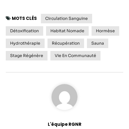
MOTS CLÉS
Circulation Sanguine
Détoxification
Habitat Nomade
Hormèse
Hydrothérapie
Récupération
Sauna
Stage Régénère
Vie En Communauté
L'équipe RGNR