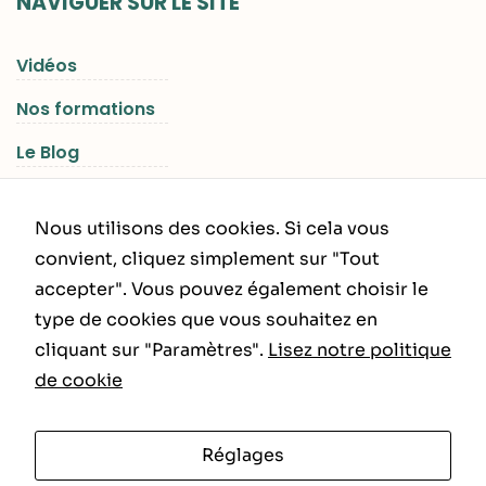
NAVIGUER SUR LE SITE
Vidéos
Nos formations
Le Blog
Les Séjours RGNR
Nous utilisons des cookies. Si cela vous
convient, cliquez simplement sur "Tout
accepter". Vous pouvez également choisir le
INFORMATIONS LÉGALES
type de cookies que vous souhaitez en
cliquant sur "Paramètres".
Lisez notre politique
Politique de Confidentialité
de cookie
CGU – CGV
Réglages