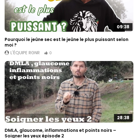
09:38
Pourquoi le jeûne sec est le jeûne le plus puissant selon
moi ?
L'ÉQUIPE RGNR
0
28:38
DMLA, glaucome, inflammations et points noirs –
Soigner les yeux épisode 2