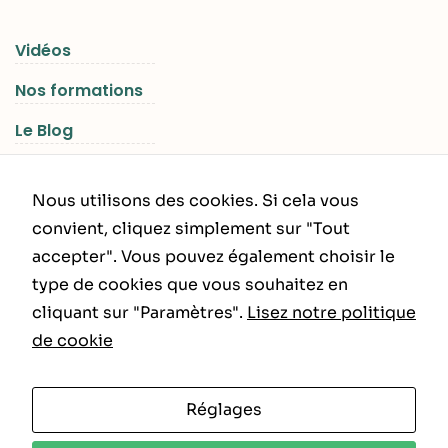
Vidéos
Nos formations
Le Blog
Les Séjours RGNR
Nous utilisons des cookies. Si cela vous
convient, cliquez simplement sur "Tout
accepter". Vous pouvez également choisir le
INFORMATIONS LÉGALES
type de cookies que vous souhaitez en
cliquant sur "Paramètres".
Lisez notre politique
Politique de Confidentialité
de cookie
CGU – CGV
Réglages