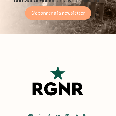
contact direct
les uns avec les autres.
S'abonner à la newsletter