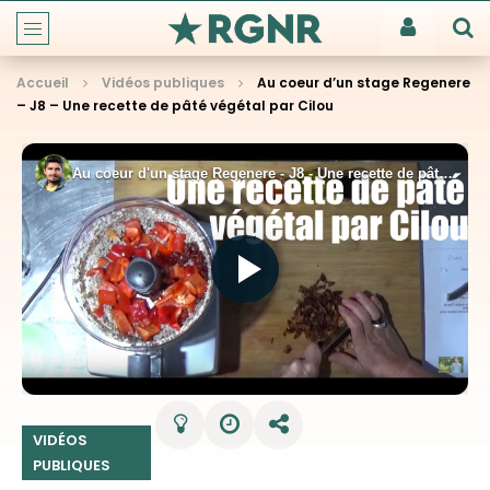
Accueil
Vidéos publiques
Au coeur d’un stage Regenere
– J8 – Une recette de pâté végétal par Cilou
VIDÉOS
PUBLIQUES