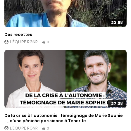
23:58
Des recettes
L'ÉQUIPE RGNR
0
27:38
De la crise à l’autonomie : témoignage de Marie Sophie
L., d’une péniche parisienne à Tenerife.
L'ÉQUIPE RGNR
0