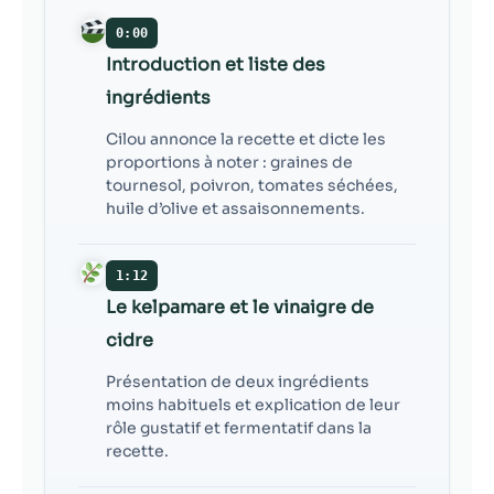
contenu et des
offres
0:00
personnalisés.
Introduction et liste des
ingrédients
Cilou annonce la recette et dicte les
proportions à noter : graines de
tournesol, poivron, tomates séchées,
huile d’olive et assaisonnements.
1:12
Le kelpamare et le vinaigre de
cidre
Présentation de deux ingrédients
moins habituels et explication de leur
rôle gustatif et fermentatif dans la
recette.