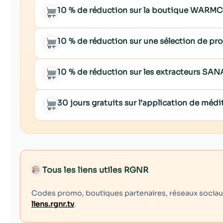
10 % de réduction sur la boutique WARM
10 % de réduction sur une sélection de p
10 % de réduction sur les extracteurs SA
30 jours gratuits sur l’application de mé
Tous les liens utiles RGNR
Codes promo, boutiques partenaires, réseaux sociaux,
liens.rgnr.tv
.