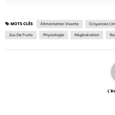
MOTS CLÉS
Alimentation Vivante
Croyances Lim
Jus De Fruits
Physiologie
Régénération
Re
L'é