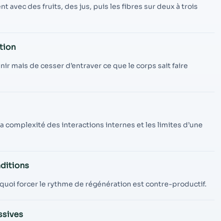
contenu et des
vec des fruits, des jus, puis les fibres sur deux à trois
offres
personnalisés.
tion
nir mais de cesser d’entraver ce que le corps sait faire
a complexité des interactions internes et les limites d’une
nditions
uoi forcer le rythme de régénération est contre-productif.
ssives