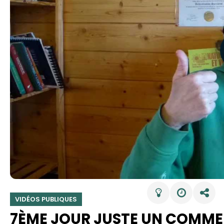
VIDÉOS PUBLIQUES
7ÈME JOUR JUSTE UN COMM