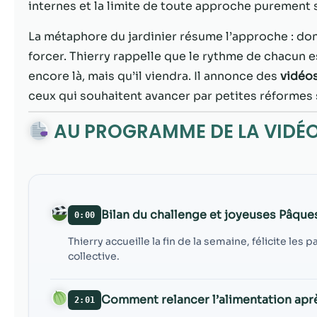
internes et la limite de toute approche puremen
La métaphore du jardinier résume l’approche : don
forcer. Thierry rappelle que le rythme de chacun es
encore là, mais qu’il viendra. Il annonce des
vidéos
ceux qui souhaitent avancer par petites réformes
AU PROGRAMME DE LA VIDÉ
Bilan du challenge et joyeuses Pâque
0:00
Thierry accueille la fin de la semaine, félicite le
collective.
Comment relancer l’alimentation aprè
2:01