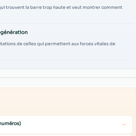
ui trouvent la barre trop haute et veut montrer comment
égénération
itations de celles qui permettent aux forces vitales de
→
 numéros)