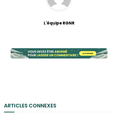
contenu et des
offres
personnalisés.
L'équipe RGNR
ARTICLES CONNEXES