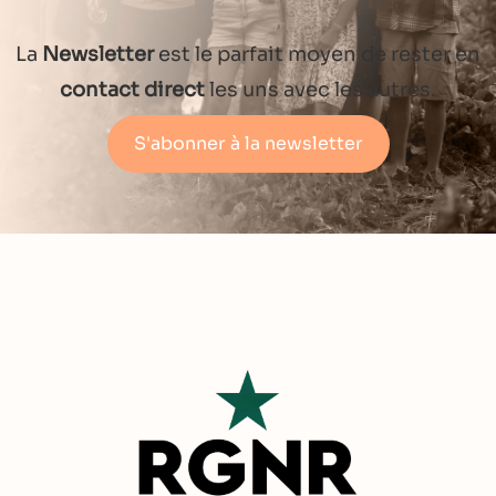
La
Newsletter
est le parfait moyen de rester en
contact direct
les uns avec les autres.
S'abonner à la newsletter