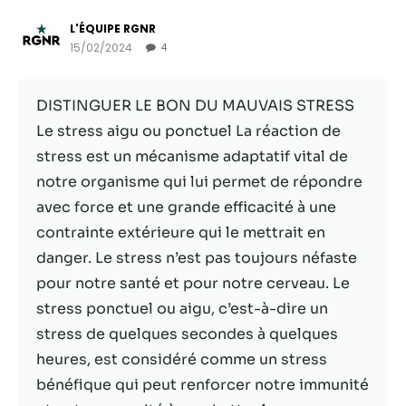
L'ÉQUIPE RGNR
15/02/2024
4
DISTINGUER LE BON DU MAUVAIS STRESS
Le stress aigu ou ponctuel La réaction de
stress est un mécanisme adaptatif vital de
notre organisme qui lui permet de répondre
avec force et une grande efficacité à une
contrainte extérieure qui le mettrait en
Nécessaire
danger. Le stress n’est pas toujours néfaste
Ces cookies ne
pour notre santé et pour notre cerveau. Le
sont pas
facultatifs. Ils
stress ponctuel ou aigu, c’est-à-dire un
sont
stress de quelques secondes à quelques
nécessaires au
heures, est considéré comme un stress
fonctionnement
du site Web.
bénéfique qui peut renforcer notre immunité