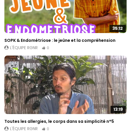
35:12
SOPK & Endométriose : le jeûne et la compréhension
L'ÉQUIPE RGNR
0
13:19
Toutes les allergies, le corps dans sa simplicité n°5
L'ÉQUIPE RGNR
0