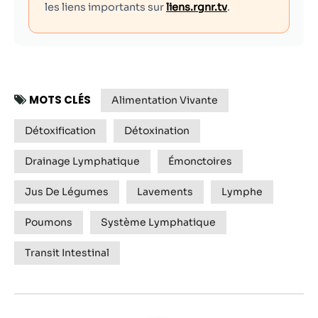
les liens importants sur
liens.rgnr.tv
.
MOTS CLÉS
Alimentation Vivante
Détoxification
Détoxination
Drainage Lymphatique
Émonctoires
Jus De Légumes
Lavements
Lymphe
Poumons
Système Lymphatique
Transit Intestinal