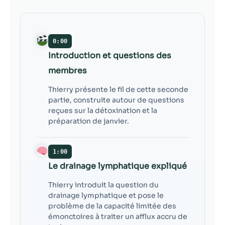
contenu et des
offres
personnalisés.
0:00
Introduction et questions des
membres
Thierry présente le fil de cette seconde
partie, construite autour de questions
reçues sur la détoxination et la
préparation de janvier.
1:00
Le drainage lymphatique expliqué
Thierry introduit la question du
drainage lymphatique et pose le
problème de la capacité limitée des
émonctoires à traiter un afflux accru de