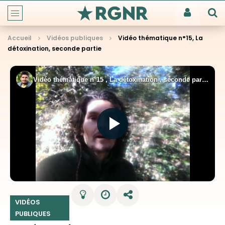
Accueil
Vidéos publiques
Vidéo thématique n°15, La
détoxination, seconde partie
VIDÉOS
PUBLIQUES