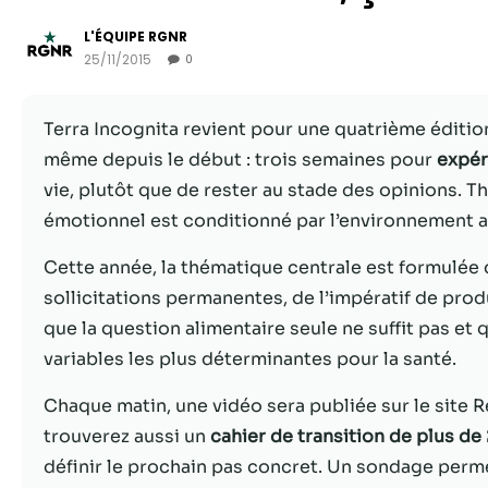
L'ÉQUIPE RGNR
25/11/2015
0
Terra Incognita revient pour une quatrième éditio
même depuis le début : trois semaines pour
expér
vie, plutôt que de rester au stade des opinions. T
émotionnel est conditionné par l’environnement a
Cette année, la thématique centrale est formul
sollicitations permanentes, de l’impératif de prod
que la question alimentaire seule ne suffit pas et
variables les plus déterminantes pour la santé.
Chaque matin, une vidéo sera publiée sur le site R
trouverez aussi un
cahier de transition de plus de
définir le prochain pas concret. Un sondage perme