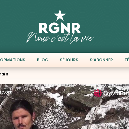
FORMATIONS
BLOG
SÉJOURS
S’ABONNER
T
di !!