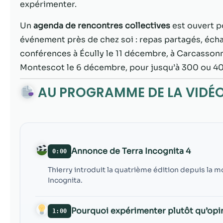
expérimenter.
Un
agenda de rencontres collectives
est ouvert p
événement près de chez soi : repas partagés, éc
conférences à Écully le 11 décembre, à Carcassonne
Montescot le 6 décembre, pour jusqu’à 300 ou 4
AU PROGRAMME DE LA VIDÉ
Annonce de Terra Incognita 4
0:00
Thierry introduit la quatrième édition depuis la m
Incognita.
Pourquoi expérimenter plutôt qu’opi
1:00