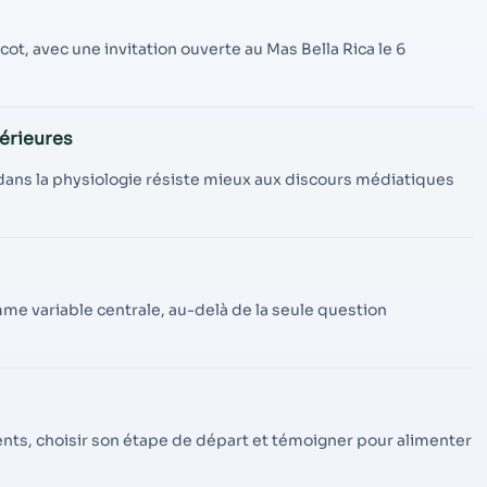
e
t, avec une invitation ouverte au Mas Bella Rica le 6
térieures
dans la physiologie résiste mieux aux discours médiatiques
e variable centrale, au-delà de la seule question
ents, choisir son étape de départ et témoigner pour alimenter