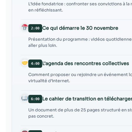
L’idée fondatrice : confronter ses convictions à l
en réfléchissant.
Ce qui démarre le 30 novembre
2:00
Présentation du programme : vidéos quotidienne
aller plus loin.
L’agenda des rencontres collectives
4:00
Comment proposer ou rejoindre un événement loc
virtualité d’internet.
Le cahier de transition en télécharg
6:00
Un document de plus de 25 pages structuré en six 
pas concret.