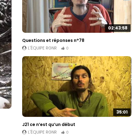
02:43:58
Questions et réponses n°78
L'ÉQUIPE RGNR
0
35:01
J21 ce n’est qu’un début
L'ÉQUIPE RGNR
0