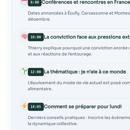
Conférences et rencontres en Franc
8:00
Dates annoncées à Écully, Carcassonne et Montesco
décembre.
La conviction face aux pressions ex
10:00
Thierry explique pourquoi une conviction ancrée 
et aux réactions de l’entourage.
La thématique : je n’aie à ce monde
12:00
L’épuisement du mode de vie actuel est posé comm
alimentaire.
Comment se préparer pour lundi
14:05
Derniers conseils pratiques : inscrire les événem
la dynamique collective.