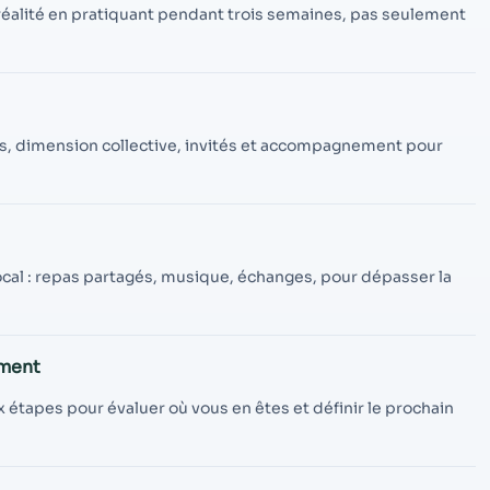
contenu et des
a réalité en pratiquant pendant trois semaines, pas seulement
offres
personnalisés.
s, dimension collective, invités et accompagnement pour
al : repas partagés, musique, échanges, pour dépasser la
ement
étapes pour évaluer où vous en êtes et définir le prochain