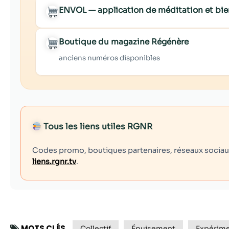
ENVOL — application de méditation et bie
Boutique du magazine Régénère
anciens numéros disponibles
Tous les liens utiles RGNR
Codes promo, boutiques partenaires, réseaux sociaux,
liens.rgnr.tv
.
MOTS CLÉS
Collectif
Épuisement
Expérime