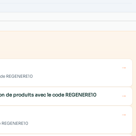
→
 code REGENERE10
→
ion de produits avec le code REGENERE10
→
ode REGENERE10