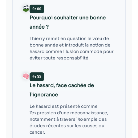
contenu et des
offres
0:00
personnalisés.
Pourquoi souhaiter une bonne
année ?
Thierry remet en question le vœu de
bonne année et introduit la notion de
hasard comme illusion commode pour
éviter toute responsabilité.
0:55
Le hasard, face cachée de
l’ignorance
Le hasard est présenté comme
l’expression d’une méconnaissance,
notamment à travers l’exemple des
études récentes sur les causes du
cancer.