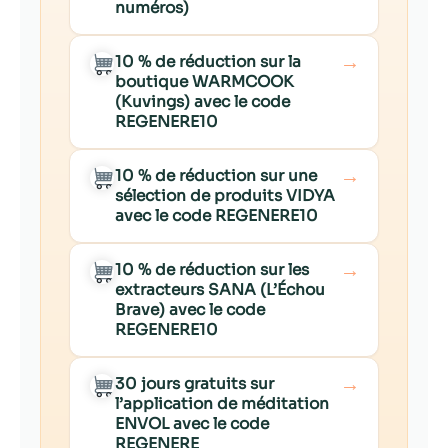
numéros)
→
10 % de réduction sur la
boutique WARMCOOK
(Kuvings) avec le code
REGENERE10
→
10 % de réduction sur une
sélection de produits VIDYA
avec le code REGENERE10
→
10 % de réduction sur les
extracteurs SANA (L’Échou
Brave) avec le code
REGENERE10
→
30 jours gratuits sur
l’application de méditation
ENVOL avec le code
REGENERE