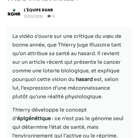
L'ÉQUIPE RGNR
12/01/2015
0
La vidéo s’ouvre sur une critique du vœu de
bonne année, que Thierry juge illusoire tant
qu’on attribue sa santé au hasard. Il revient
sur un article récent qui présente le cancer
comme une loterie biologique, et explique
pourquoi cette vision du
hasard
est, selon
Nécessaire
lui, l’expression d’une méconnaissance
Ces cookies ne
plutôt qu’une réalité physiologique.
sont pas
facultatifs. Ils
Thierry développe le concept
sont
nécessaires au
d’
épigénétique
: ce n’est pas le génome seul
fonctionnement
qui détermine l’état de santé, mais
du site Web.
l’environnement qui l’active ou le réprime.