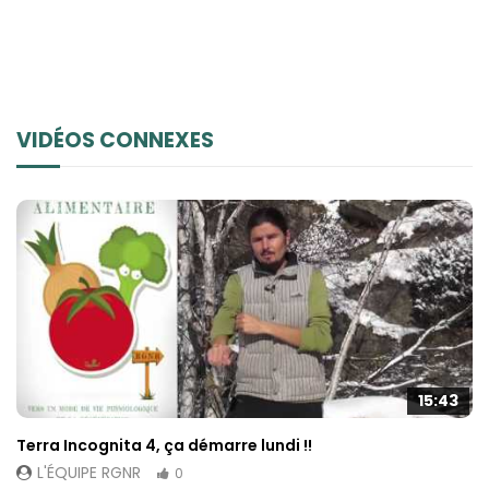
VIDÉOS CONNEXES
15:43
Terra Incognita 4, ça démarre lundi !!
L'ÉQUIPE RGNR
0