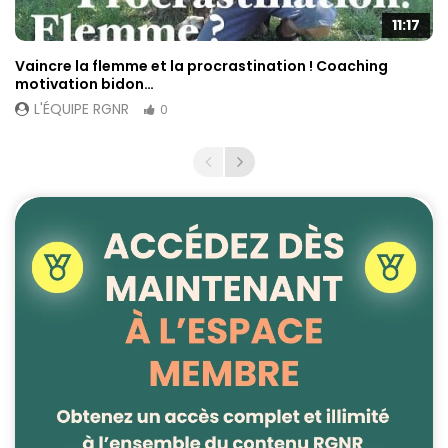
11:17
Vaincre la flemme et la procrastination ! Coaching
motivation bidon…
L'ÉQUIPE RGNR
0