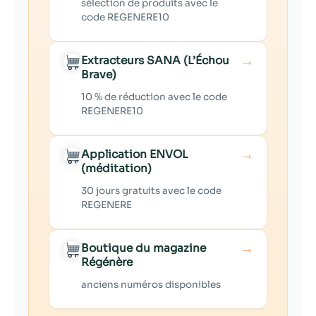
sélection de produits avec le
code REGENERE10
→
Extracteurs SANA (L’Échou
Brave)
10 % de réduction avec le code
REGENERE10
→
Application ENVOL
(méditation)
30 jours gratuits avec le code
REGENERE
→
Boutique du magazine
Régénère
anciens numéros disponibles