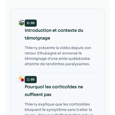
contenu et des
offres
personnalisés.
0:00
Introduction et contexte du
témoignage
Thierry présente la vidéo depuis son
retour d’Aubagne et annonce le
témoignage d’une amie québécoise
atteinte de tendinites paralysantes.
1:00
Pourquoi les corticoïdes ne
suffisent pas
Thierry explique que les corticoïdes
bloquent le symptôme sans traiter la
cause, alors que l’inflammation est un