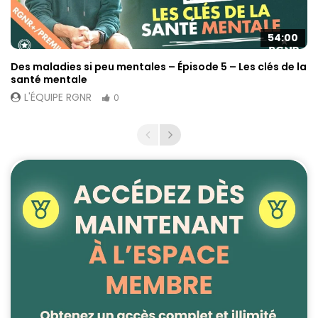
54:00
Des maladies si peu mentales – Épisode 5 – Les clés de la
santé mentale
L'ÉQUIPE RGNR
0