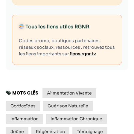
Tous les liens utiles RGNR
Codes promo, boutiques partenaires,
réseaux sociaux, ressources : retrouvez tous
les liens importants sur
liens.rgnr.tv
.
MOTS CLÉS
Alimentation Vivante
Corticoïdes
Guérison Naturelle
Inflammation
Inflammation Chronique
Jeûne
Régénération
Témoignage