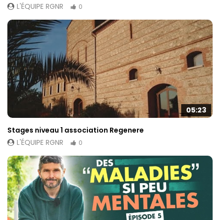
L'ÉQUIPE RGNR
0
05:23
Stages niveau 1 association Regenere
L'ÉQUIPE RGNR
0