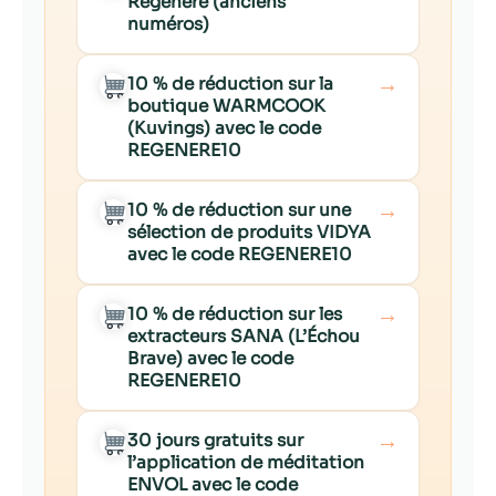
Régénère (anciens
numéros)
→
10 % de réduction sur la
boutique WARMCOOK
(Kuvings) avec le code
REGENERE10
→
10 % de réduction sur une
sélection de produits VIDYA
avec le code REGENERE10
→
10 % de réduction sur les
extracteurs SANA (L’Échou
Brave) avec le code
REGENERE10
→
30 jours gratuits sur
l’application de méditation
ENVOL avec le code