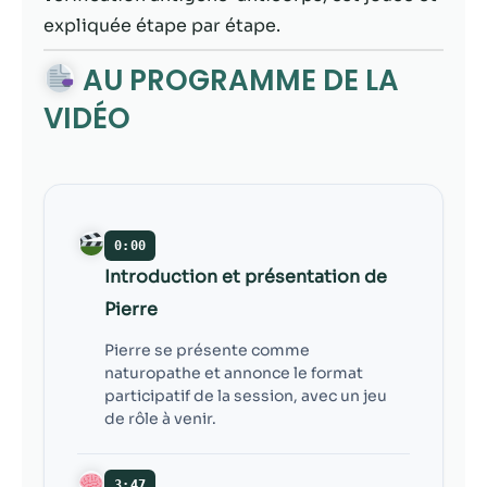
contenu et des
expliquée étape par étape.
offres
personnalisés.
AU PROGRAMME DE LA
VIDÉO
0:00
Introduction et présentation de
Pierre
Pierre se présente comme
naturopathe et annonce le format
participatif de la session, avec un jeu
de rôle à venir.
3:47