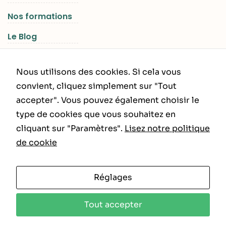
Nos formations
Le Blog
Les Séjours RGNR
Nous utilisons des cookies. Si cela vous
convient, cliquez simplement sur "Tout
accepter". Vous pouvez également choisir le
INFORMATIONS LÉGALES
type de cookies que vous souhaitez en
cliquant sur "Paramètres".
Lisez notre politique
Politique de Confidentialité
de cookie
CGU – CGV
Réglages
Tout accepter
Copyright ©RGNR 2025