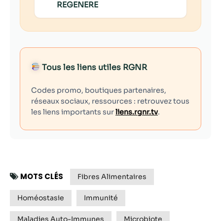
REGENERE
Tous les liens utiles RGNR
Codes promo, boutiques partenaires,
réseaux sociaux, ressources : retrouvez tous
les liens importants sur
liens.rgnr.tv
.
MOTS CLÉS
Fibres Alimentaires
Homéostasie
Immunité
Maladies Auto-Immunes
Microbiote