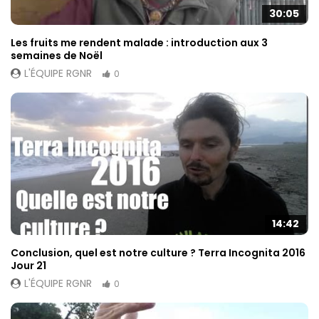
30:05
Les fruits me rendent malade : introduction aux 3
semaines de Noël
L'ÉQUIPE RGNR
0
14:42
Conclusion, quel est notre culture ? Terra Incognita 2016
Jour 21
L'ÉQUIPE RGNR
0