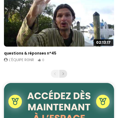
02:13:17
questions & réponses n°45
L'ÉQUIPE RGNR
0