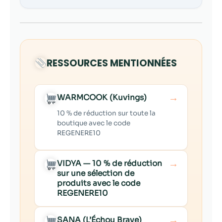
RESSOURCES MENTIONNÉES
→
WARMCOOK (Kuvings)
10 % de réduction sur toute la
boutique avec le code
REGENERE10
→
VIDYA — 10 % de réduction
sur une sélection de
produits avec le code
REGENERE10
→
SANA (L’Échou Brave)