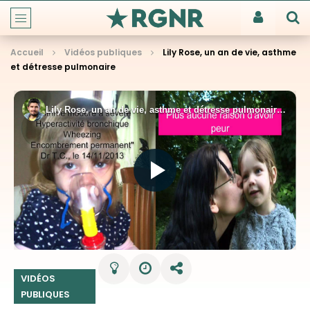
Accueil
Vidéos publiques
Lily Rose, un an de vie, asthme
et détresse pulmonaire
VIDÉOS
PUBLIQUES