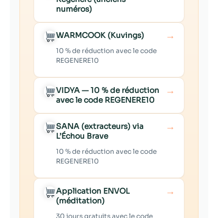
numéros)
→
WARMCOOK (Kuvings)
10 % de réduction avec le code
REGENERE10
→
VIDYA — 10 % de réduction
avec le code REGENERE10
→
SANA (extracteurs) via
L’Échou Brave
10 % de réduction avec le code
REGENERE10
→
Application ENVOL
(méditation)
30 jours gratuits avec le code