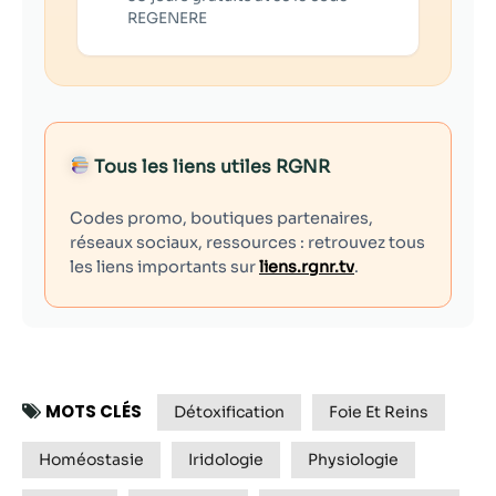
REGENERE
Tous les liens utiles RGNR
Codes promo, boutiques partenaires,
réseaux sociaux, ressources : retrouvez tous
les liens importants sur
liens.rgnr.tv
.
MOTS CLÉS
Détoxification
Foie Et Reins
Homéostasie
Iridologie
Physiologie