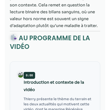
contenu et des
son contexte. Cela remet en question la
offres
personnalisés.
lecture binaire des bilans sanguins, où une
valeur hors norme est souvent un signe
d’adaptation plutôt qu’une maladie à traiter.
AU PROGRAMME DE LA
VIDÉO
0:00
Introduction et contexte de la
vidéo
Thierry présente le thème du terrain et
les deux actualités qui motivent cette
vidéo, dont le magazine Régénère.