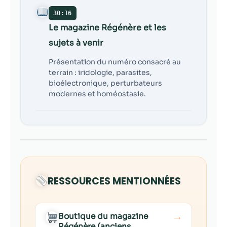
30:16
Le magazine Régénère et les
sujets à venir
Présentation du numéro consacré au
terrain : iridologie, parasites,
bioélectronique, perturbateurs
modernes et homéostasie.
RESSOURCES MENTIONNÉES
→
Boutique du magazine
Régénère (anciens