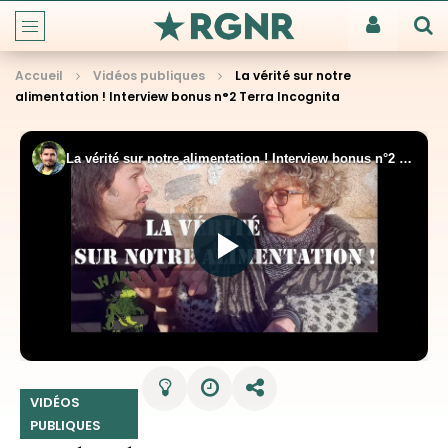
Accueil
Vidéos publiques
La vérité sur notre
alimentation ! Interview bonus n°2 Terra Incognita
VIDÉOS
PUBLIQUES