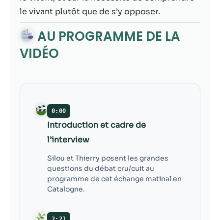
contenu et des
le vivant plutôt que de s’y opposer.
offres
personnalisés.
AU PROGRAMME DE LA
VIDÉO
0:00
Introduction et cadre de
l’interview
Silou et Thierry posent les grandes
questions du débat cru/cuit au
programme de cet échange matinal en
Catalogne.
2:21