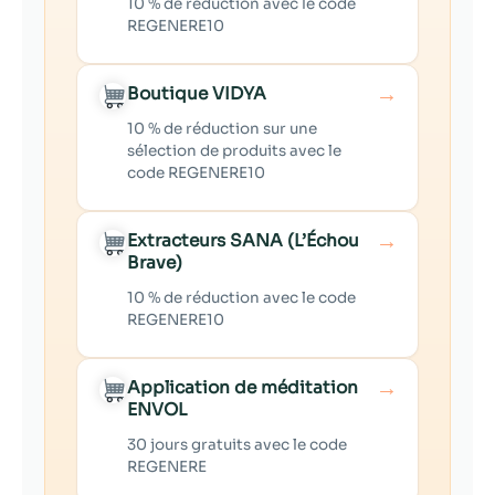
10 % de réduction avec le code
REGENERE10
→
Boutique VIDYA
10 % de réduction sur une
sélection de produits avec le
code REGENERE10
→
Extracteurs SANA (L’Échou
Brave)
10 % de réduction avec le code
REGENERE10
→
Application de méditation
ENVOL
30 jours gratuits avec le code
REGENERE