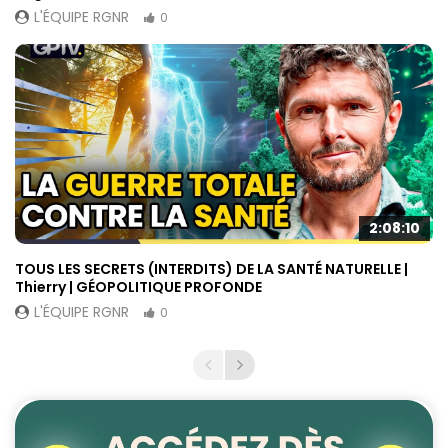
L'ÉQUIPE RGNR
0
2:08:10
TOUS LES SECRETS (INTERDITS) DE LA SANTÉ NATURELLE |
Thierry | GÉOPOLITIQUE PROFONDE
L'ÉQUIPE RGNR
0