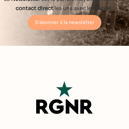
contact direct
les uns avec les autres.
S'abonner à la newsletter