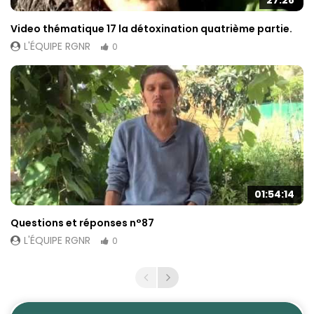
Video thématique 17 la détoxination quatrième partie.
L'ÉQUIPE RGNR
0
01:54:14
Questions et réponses n°87
L'ÉQUIPE RGNR
0