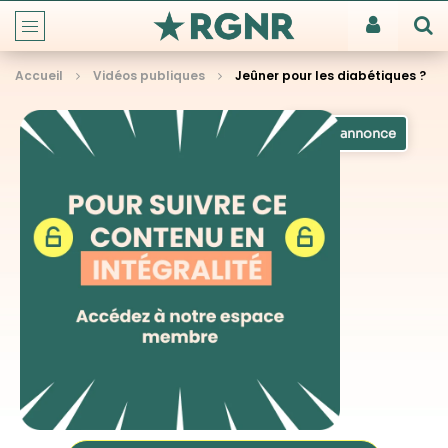
Accueil
Vidéos publiques
Jeûner pour les diabétiques ?