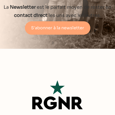
La
Newsletter
est le parfait moyen de rester en
contact direct
les uns avec les autres.
S'abonner à la newsletter