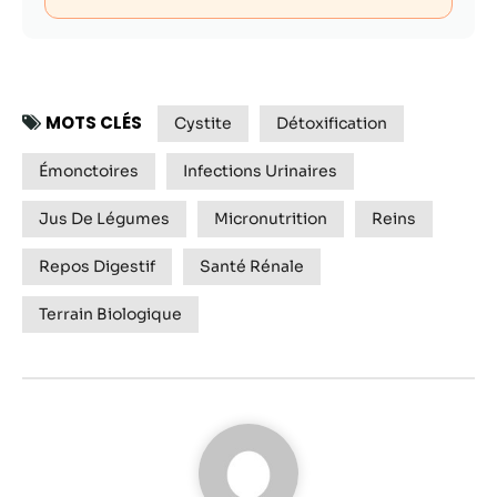
MOTS CLÉS
Cystite
Détoxification
Émonctoires
Infections Urinaires
Jus De Légumes
Micronutrition
Reins
Repos Digestif
Santé Rénale
Terrain Biologique