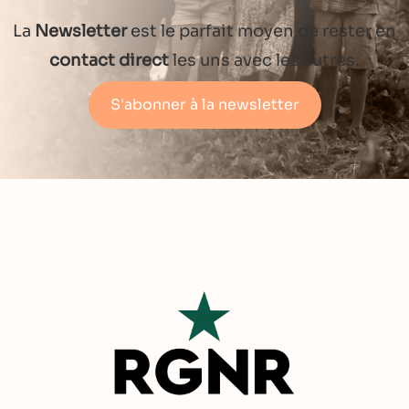
La
Newsletter
est le parfait moyen de rester en
contact direct
les uns avec les autres.
S'abonner à la newsletter