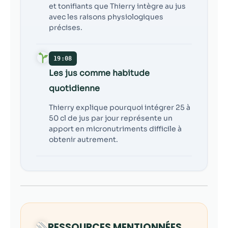
et tonifiants que Thierry intègre au jus
avec les raisons physiologiques
précises.
19:08
Les jus comme habitude
quotidienne
Thierry explique pourquoi intégrer 25 à
50 cl de jus par jour représente un
apport en micronutriments difficile à
obtenir autrement.
RESSOURCES MENTIONNÉES