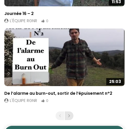
11:53
Journée 16 – 2
L'ÉQUIPE RGNR
0
25:03
De l’alarme au burn-out, sortir de l’épuisement n°2
L'ÉQUIPE RGNR
0