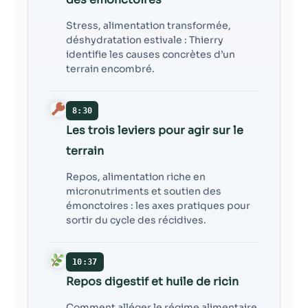
Stress, alimentation transformée,
déshydratation estivale : Thierry
identifie les causes concrètes d’un
terrain encombré.
8:30
Les trois leviers pour agir sur le
terrain
Repos, alimentation riche en
micronutriments et soutien des
émonctoires : les axes pratiques pour
sortir du cycle des récidives.
10:37
Repos digestif et huile de ricin
Comment alléger le régime alimentaire