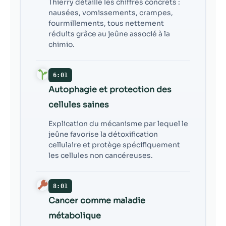
Thierry détaille les chiffres concrets :
nausées, vomissements, crampes,
fourmillements, tous nettement
réduits grâce au jeûne associé à la
chimio.
6:01
Autophagie et protection des
cellules saines
Explication du mécanisme par lequel le
jeûne favorise la détoxification
cellulaire et protège spécifiquement
les cellules non cancéreuses.
8:01
Cancer comme maladie
métabolique