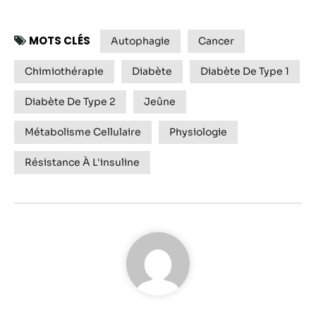
MOTS CLÉS
Autophagie
Cancer
Chimiothérapie
Diabète
Diabète De Type 1
Diabète De Type 2
Jeûne
Métabolisme Cellulaire
Physiologie
Résistance À L'insuline