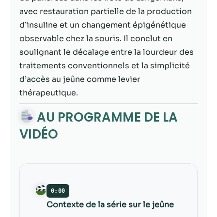
contenu et des
avec restauration partielle de la production
offres
personnalisés.
d’insuline et un changement épigénétique
observable chez la souris. Il conclut en
soulignant le décalage entre la lourdeur des
traitements conventionnels et la simplicité
d’accès au jeûne comme levier
thérapeutique.
AU PROGRAMME DE LA
VIDÉO
0:00
Contexte de la série sur le jeûne