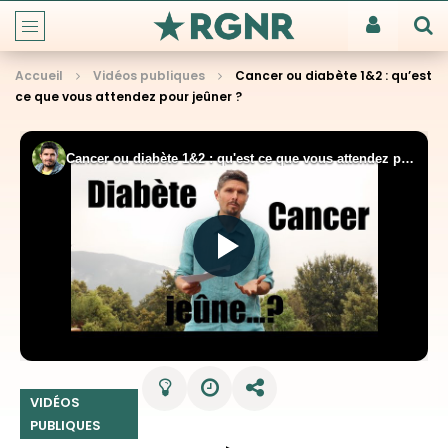
Accueil
Vidéos publiques
Cancer ou diabète 1&2 : qu’est
ce que vous attendez pour jeûner ?
VIDÉOS
PUBLIQUES