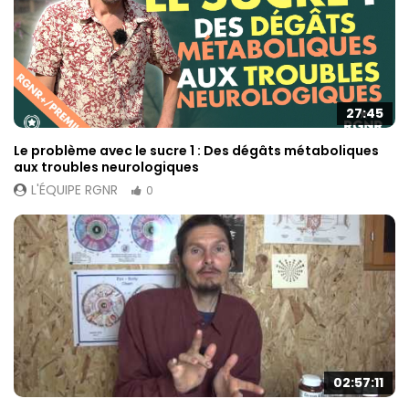
27:45
Le problème avec le sucre 1 : Des dégâts métaboliques
aux troubles neurologiques
L'ÉQUIPE RGNR
0
02:57:11