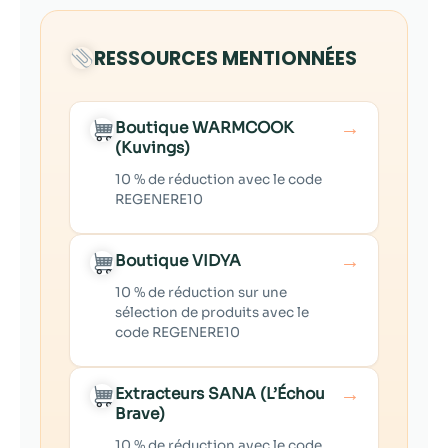
RESSOURCES MENTIONNÉES
→
Boutique WARMCOOK
(Kuvings)
10 % de réduction avec le code
REGENERE10
→
Boutique VIDYA
10 % de réduction sur une
sélection de produits avec le
code REGENERE10
→
Extracteurs SANA (L’Échou
Brave)
10 % de réduction avec le code