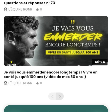
Questions et réponses n°73
L'ÉQUIPE RGNR
0
46:24
Je vais vous emmerder encore longtemps ! Vivre en
santé jusqu’à 100 ans (vidéo de mes 50 ans !)
L'ÉQUIPE RGNR
0