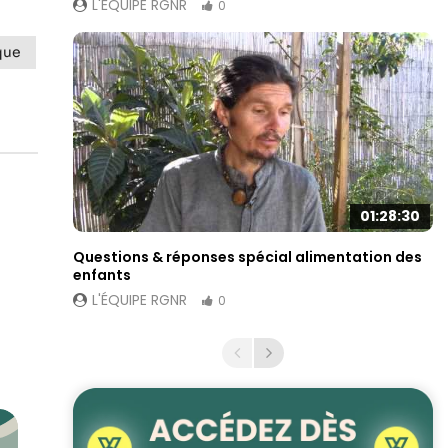
L'ÉQUIPE RGNR
0
que
01:28:30
Questions & réponses spécial alimentation des
enfants
L'ÉQUIPE RGNR
0