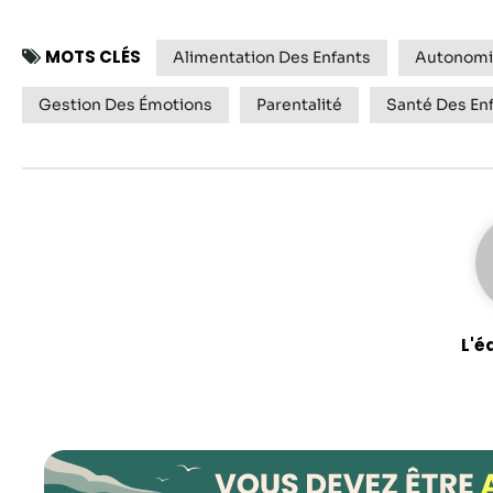
MOTS CLÉS
Alimentation Des Enfants
Autonomi
Gestion Des Émotions
Parentalité
Santé Des En
L'é