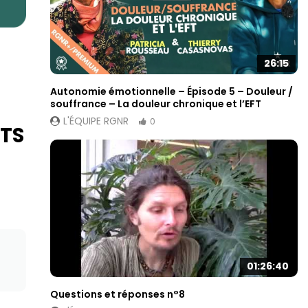
26:15
Autonomie émotionnelle – Épisode 5 – Douleur /
souffrance – La douleur chronique et l’EFT
L'ÉQUIPE RGNR
0
NTS
01:26:40
Questions et réponses n°8