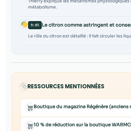
Thierry explique les mécanismes physiologiques de 
métabolisme.
Le citron comme astringent et conse
9:05
Le rôle du citron est détaillé : il fait circuler les 
RESSOURCES MENTIONNÉES
Boutique du magazine Régénère (anciens
10 % de réduction sur la boutique WARM