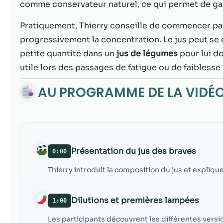
comme conservateur naturel, ce qui permet de gard
Pratiquement, Thierry conseille de commencer par
progressivement la concentration. Le jus peut se 
petite quantité dans un
jus de légumes
pour lui d
utile lors des passages de fatigue ou de faiblesse
AU PROGRAMME DE LA VIDÉ
Présentation du jus des braves
0:00
Thierry introduit la composition du jus et expli
Dilutions et premières lampées
1:00
Les participants découvrent les différentes versio