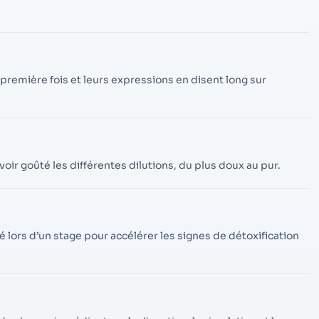
contenu et des
offres
personnalisés.
 première fois et leurs expressions en disent long sur
voir goûté les différentes dilutions, du plus doux au pur.
lors d’un stage pour accélérer les signes de détoxification