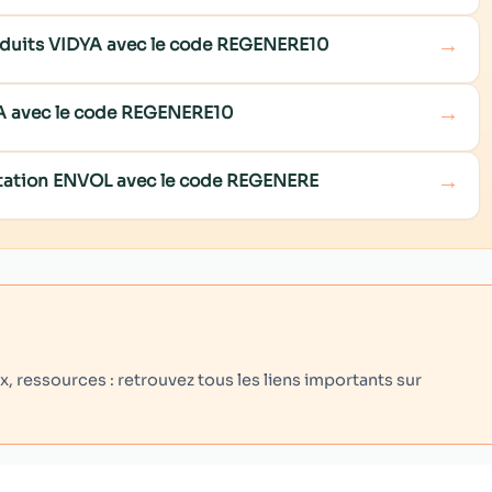
→
roduits VIDYA avec le code REGENERE10
→
NA avec le code REGENERE10
→
ditation ENVOL avec le code REGENERE
 ressources : retrouvez tous les liens importants sur