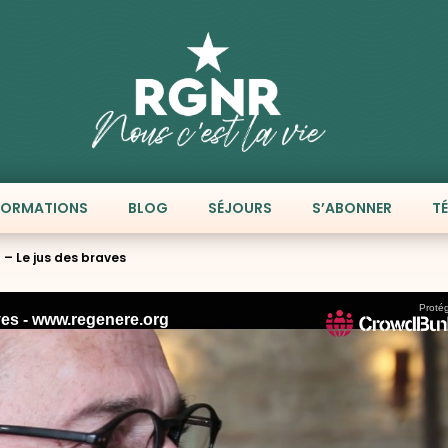
FORMATIONS
BLOG
SÉJOURS
S’ABONNER
T
4 – Le jus des braves