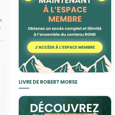
n
t
LIVRE DE ROBERT MORSE