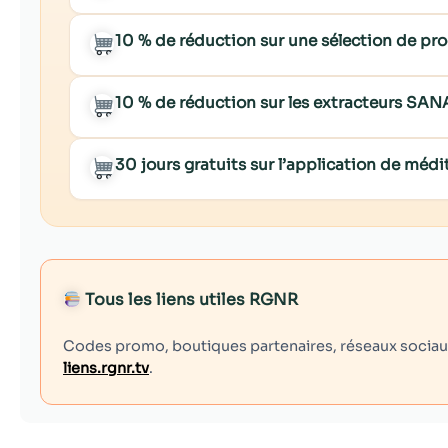
10 % de réduction sur une sélection de p
10 % de réduction sur les extracteurs SA
30 jours gratuits sur l’application de mé
Tous les liens utiles RGNR
Codes promo, boutiques partenaires, réseaux sociaux,
liens.rgnr.tv
.