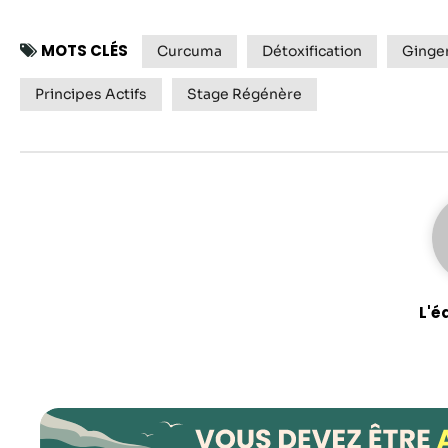
MOTS CLÉS
Curcuma
Détoxification
Ginge
Principes Actifs
Stage Régénère
L'é