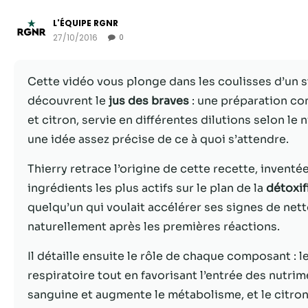
L'ÉQUIPE RGNR
27/10/2016
0
Cette vidéo vous plonge dans les coulisses d’un 
découvrent le
jus des braves
: une préparation co
et citron, servie en différentes dilutions selon le
une idée assez précise de ce à quoi s’attendre.
Thierry retrace l’origine de cette recette, invent
ingrédients les plus actifs sur le plan de la
détoxif
quelqu’un qui voulait accélérer ses signes de ne
naturellement après les premières réactions.
Il détaille ensuite le rôle de chaque composant : l
respiratoire tout en favorisant l’entrée des nutrim
sanguine et augmente le métabolisme, et le citron, 