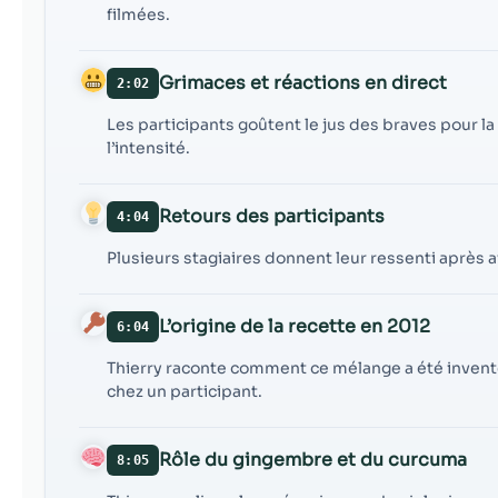
filmées.
Grimaces et réactions en direct
2:02
Les participants goûtent le jus des braves pour la
l’intensité.
Retours des participants
4:04
Plusieurs stagiaires donnent leur ressenti après a
L’origine de la recette en 2012
6:04
Thierry raconte comment ce mélange a été inventé 
chez un participant.
Rôle du gingembre et du curcuma
8:05