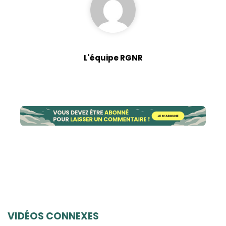
contenu et des
offres
personnalisés.
L'équipe RGNR
VIDÉOS CONNEXES