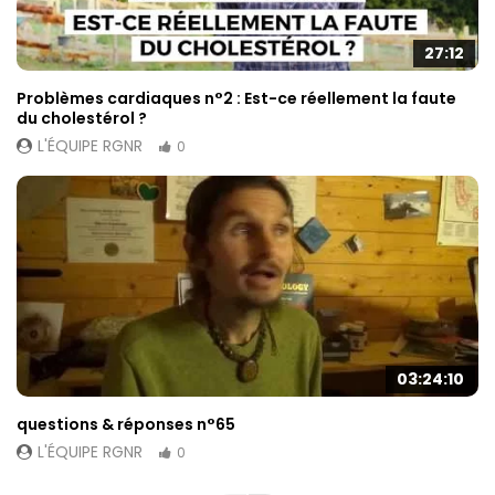
27:12
Problèmes cardiaques n°2 : Est-ce réellement la faute
du cholestérol ?
L'ÉQUIPE RGNR
0
03:24:10
questions & réponses n°65
L'ÉQUIPE RGNR
0