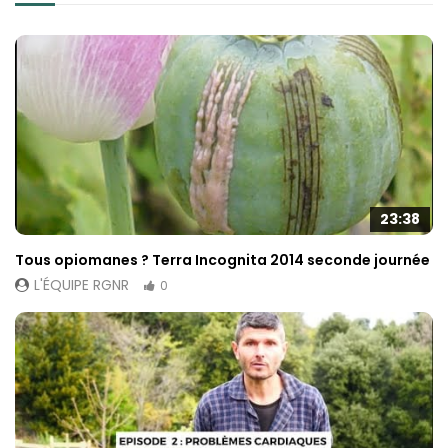
23:38
Tous opiomanes ? Terra Incognita 2014 seconde journée
L'ÉQUIPE RGNR
0