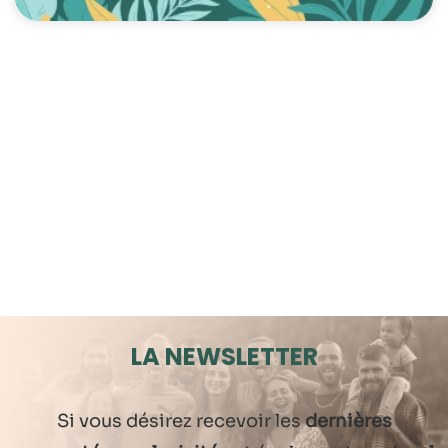
LA NEWSLETTER
Si vous désirez recevoir les
dernières