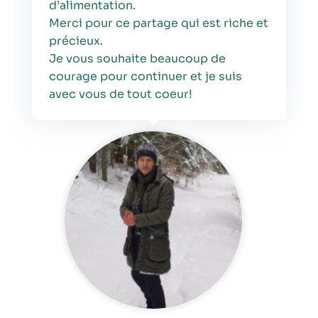
d’alimentation.
Merci pour ce partage qui est riche et
précieux.
Je vous souhaite beaucoup de
courage pour continuer et je suis
avec vous de tout coeur!
Nécessaire
Ces cookies ne
sont pas
facultatifs. Ils
sont
nécessaires au
fonctionnement
du site Web.