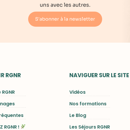
uns avec les autres.
S'abonner à la newsletter
R RGNR
NAVIGUER SUR LE SITE
e RGNR
Vidéos
gnages
Nos formations
fréquentes
Le Blog
Z RGNR !
Les Séjours RGNR