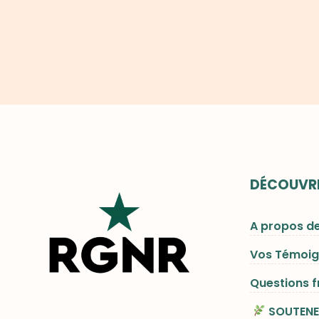
DÉCOUVRI
A propos d
Vos Témoi
Questions 
SOUTENE