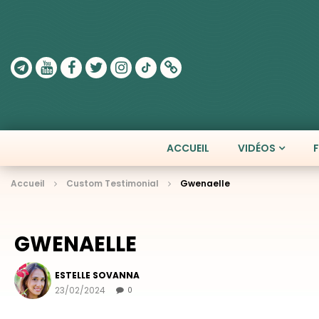
ACCUEIL
VIDÉOS
Accueil
Custom Testimonial
Gwenaelle
GWENAELLE
ESTELLE SOVANNA
23/02/2024
0