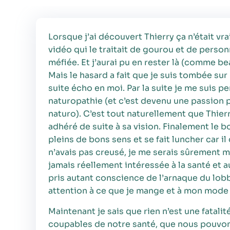
Lorsque j’ai découvert Thierry ça n’était vr
vidéo qui le traitait de gourou et de perso
méfiée. Et j’aurai pu en rester là (comme
Mais le hasard a fait que je suis tombée sur
suite écho en moi. Par la suite je me suis pe
naturopathie (et c’est devenu une passion p
naturo). C’est tout naturellement que Thierry
adhéré de suite à sa vision. Finalement le
pleins de bons sens et se fait luncher car 
n’avais pas creusé, je me serais sûrement 
jamais réellement intéressée à la santé et
pris autant conscience de l’arnaque du lob
attention à ce que je mange et à mon mode 
Maintenant je sais que rien n’est une fata
coupables de notre santé, que nous pouvon