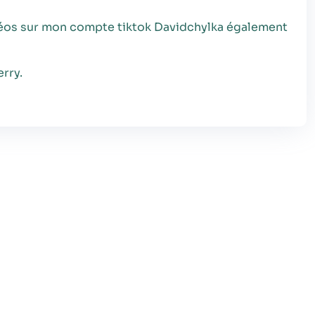
vidéos sur mon compte tiktok Davidchylka également
Statistiques
Afin que nous
puissions
rry.
améliorer la
fonctionnalité
et la structure
du site Web,
en fonction
de la façon
dont le site
Web est
utilisé.
Experience
Afin que notre
site Web
fonctionne
aussi bien que