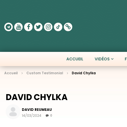
ACCUEIL
VIDÉOS
Accueil
Custom Testimonial
David Chylka
DAVID CHYLKA
DAVID REUMEAU
14/03/2024
0