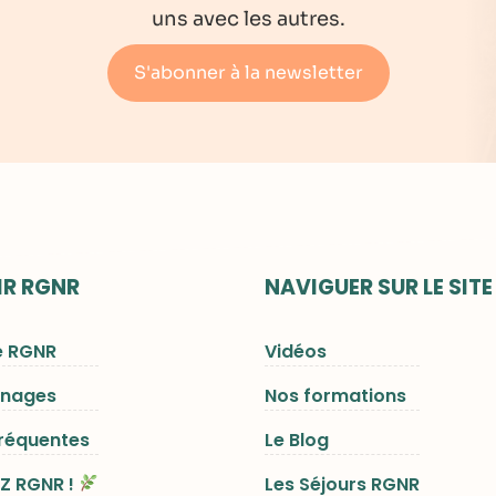
uns avec les autres.
S'abonner à la newsletter
R RGNR
NAVIGUER SUR LE SITE
e RGNR
Vidéos
gnages
Nos formations
fréquentes
Le Blog
Z RGNR !
Les Séjours RGNR