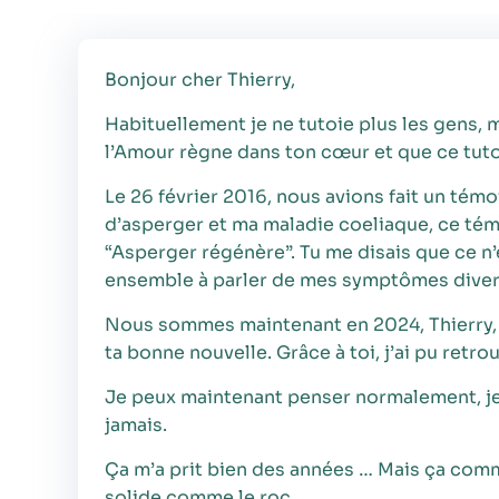
Bonjour cher Thierry,
Habituellement je ne tutoie plus les gens, m
l’Amour règne dans ton cœur et que ce tuto
Le 26 février 2016, nous avions fait un 
d’asperger et ma maladie coeliaque, ce tém
“Asperger régénère”. Tu me disais que ce n
ensemble à parler de mes symptômes divers
Nous sommes maintenant en 2024, Thierry, t
ta bonne nouvelle. Grâce à toi, j’ai pu retro
Je peux maintenant penser normalement, je 
jamais.
Ça m’a prit bien des années … Mais ça co
solide comme le roc.