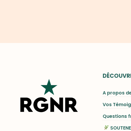
DÉCOUVRI
A propos d
Vos Témoi
Questions 
SOUTENE