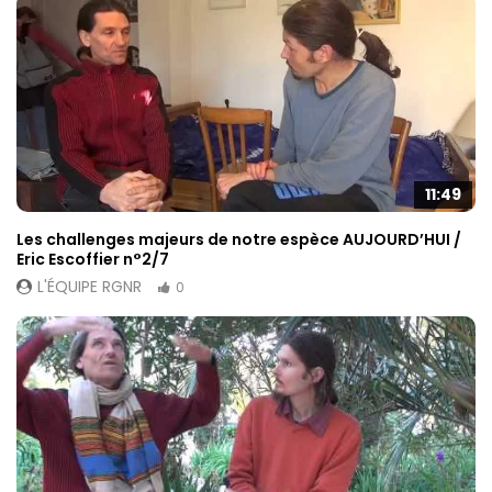
11:49
Les challenges majeurs de notre espèce AUJOURD’HUI /
Eric Escoffier n°2/7
L'ÉQUIPE RGNR
0