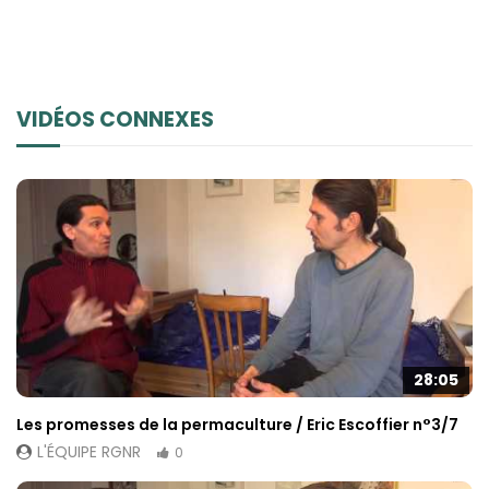
VIDÉOS CONNEXES
28:05
Les promesses de la permaculture / Eric Escoffier n°​3/7
L'ÉQUIPE RGNR
0