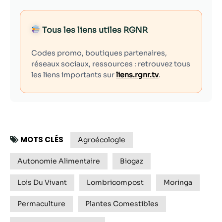
Tous les liens utiles RGNR
Codes promo, boutiques partenaires,
réseaux sociaux, ressources : retrouvez tous
les liens importants sur
liens.rgnr.tv
.
MOTS CLÉS
Agroécologie
Autonomie Alimentaire
Biogaz
Lois Du Vivant
Lombricompost
Moringa
Permaculture
Plantes Comestibles