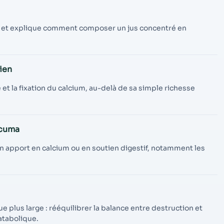
in et explique comment composer un jus concentré en
ien
de et la fixation du calcium, au-delà de sa simple richesse
rcuma
son apport en calcium ou en soutien digestif, notamment les
e plus large : rééquilibrer la balance entre destruction et
atabolique.