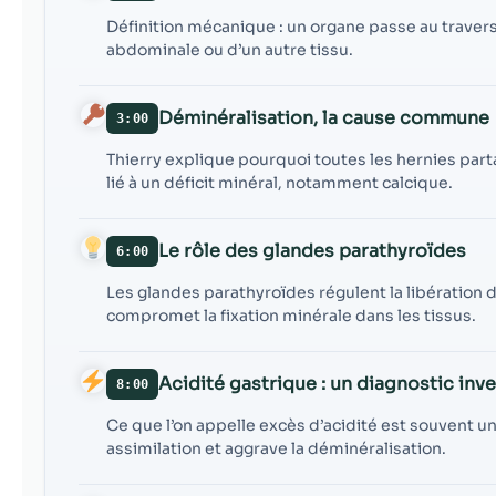
Définition mécanique : un organe passe au travers d
abdominale ou d’un autre tissu.
Déminéralisation, la cause commune
3:00
Thierry explique pourquoi toutes les hernies part
lié à un déficit minéral, notamment calcique.
Le rôle des glandes parathyroïdes
6:00
Les glandes parathyroïdes régulent la libération 
compromet la fixation minérale dans les tissus.
Acidité gastrique : un diagnostic inv
8:00
Ce que l’on appelle excès d’acidité est souvent un
assimilation et aggrave la déminéralisation.