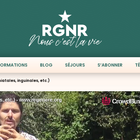
FORMATIONS
BLOG
SÉJOURS
S’ABONNER
T
iatales, inguinales, etc.)