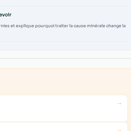
evoir
rnies et explique pourquoi traiter la cause minérale change la
→
→