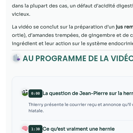
dans la plupart des cas, un défaut d’acidité digesti
vicieux.
La vidéo se conclut sur la préparation d’un
jus rem
ortie), d’amandes trempées, de gingembre et de c
ingrédient et leur action sur le système endocrinie
AU PROGRAMME DE LA VIDÉ
La question de Jean-Pierre sur la hern
0:00
Thierry présente le courrier reçu et annonce qu’il 
hiatale.
Ce qu’est vraiment une hernie
1:30