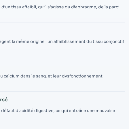
contenu et des
offres
’un tissu affaibli, qu’il s’agisse du diaphragme, de la paroi
personnalisés.
agent la même origine : un affaiblissement du tissu conjonctif
du calcium dans le sang, et leur dysfonctionnement
ersé
 défaut d’acidité digestive, ce qui entraîne une mauvaise