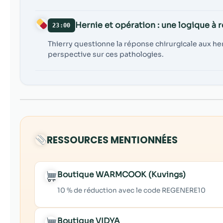
Hernie et opération : une logique à r
23:00
Thierry questionne la réponse chirurgicale aux he
perspective sur ces pathologies.
RESSOURCES MENTIONNÉES
Boutique WARMCOOK (Kuvings)
10 % de réduction avec le code REGENERE10
Boutique VIDYA