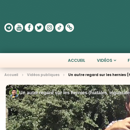
ACCUEIL
VIDÉOS
Accueil
Vidéos publiques
Un autre regard sur les hernies (h