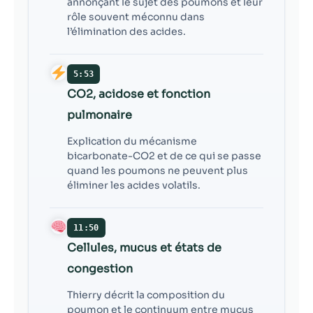
annonçant le sujet des poumons et leur
rôle souvent méconnu dans
l’élimination des acides.
5:53
CO2, acidose et fonction
pulmonaire
Explication du mécanisme
bicarbonate-CO2 et de ce qui se passe
quand les poumons ne peuvent plus
éliminer les acides volatils.
11:50
Cellules, mucus et états de
congestion
Thierry décrit la composition du
poumon et le continuum entre mucus