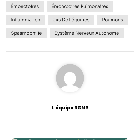
Émonctoires
Émonctoires Pulmonaires
Inflammation
Jus De Légumes
Poumons
Spasmophilie
Système Nerveux Autonome
L'équipe RGNR