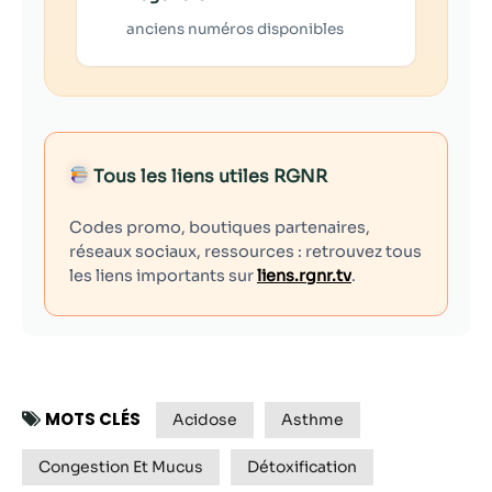
anciens numéros disponibles
Tous les liens utiles RGNR
Codes promo, boutiques partenaires,
réseaux sociaux, ressources : retrouvez tous
les liens importants sur
liens.rgnr.tv
.
MOTS CLÉS
Acidose
Asthme
Congestion Et Mucus
Détoxification