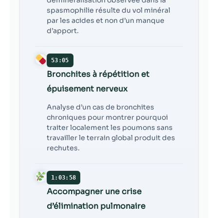
spasmophilie résulte du vol minéral
par les acides et non d’un manque
d’apport.
53:05
Bronchites à répétition et
épuisement nerveux
Analyse d’un cas de bronchites
chroniques pour montrer pourquoi
traiter localement les poumons sans
travailler le terrain global produit des
rechutes.
1:03:58
Accompagner une crise
d’élimination pulmonaire