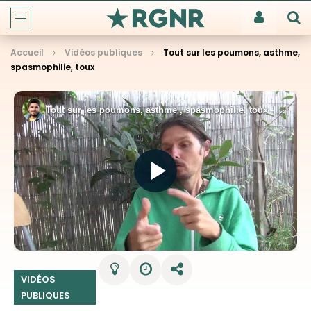
Accueil
Vidéos publiques
Tout sur les poumons, asthme,
spasmophilie, toux
VIDÉOS
PUBLIQUES