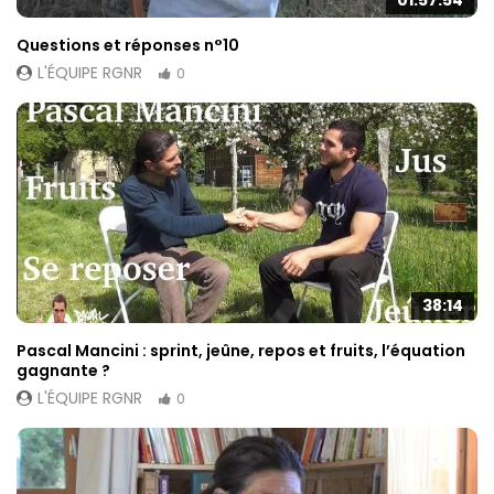
01:57:54
Questions et réponses n°10
L'ÉQUIPE RGNR
0
38:14
Pascal Mancini : sprint, jeûne, repos et fruits, l’équation
gagnante ?
L'ÉQUIPE RGNR
0