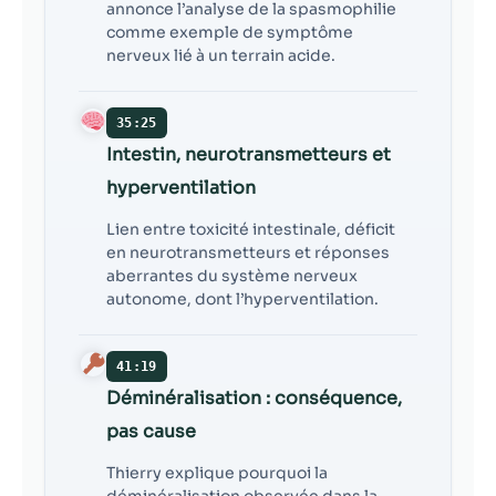
annonce l’analyse de la spasmophilie
comme exemple de symptôme
nerveux lié à un terrain acide.
35:25
Intestin, neurotransmetteurs et
hyperventilation
Lien entre toxicité intestinale, déficit
en neurotransmetteurs et réponses
aberrantes du système nerveux
autonome, dont l’hyperventilation.
41:19
Déminéralisation : conséquence,
pas cause
Thierry explique pourquoi la
déminéralisation observée dans la