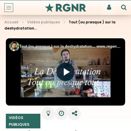
Accueil
Vidéos publiques
Tout (ou presque ) sur la
deshydratation…
VIDÉOS
PUBLIQUES