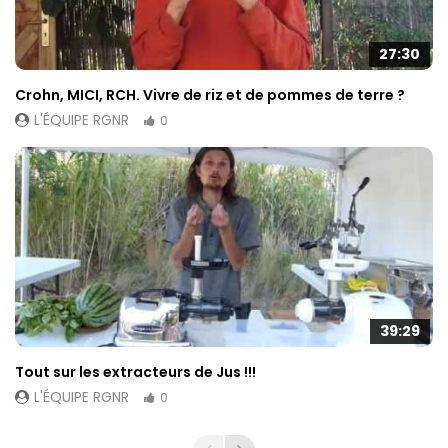
27:30
Crohn, MICI, RCH. Vivre de riz et de pommes de terre ?
L'ÉQUIPE RGNR
0
39:29
Tout sur les extracteurs de Jus !!!
L'ÉQUIPE RGNR
0