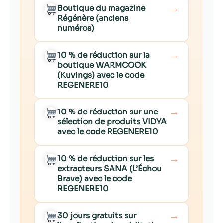
→
Boutique du magazine
Régénère (anciens
numéros)
→
10 % de réduction sur la
boutique WARMCOOK
(Kuvings) avec le code
REGENERE10
→
10 % de réduction sur une
sélection de produits VIDYA
avec le code REGENERE10
→
10 % de réduction sur les
extracteurs SANA (L’Échou
Brave) avec le code
REGENERE10
→
30 jours gratuits sur