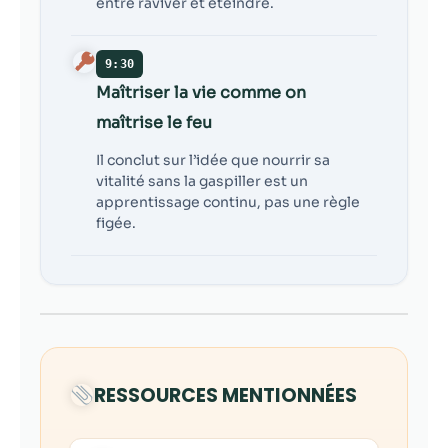
entre raviver et éteindre.
9:30
Maîtriser la vie comme on
maîtrise le feu
Il conclut sur l’idée que nourrir sa
vitalité sans la gaspiller est un
apprentissage continu, pas une règle
figée.
RESSOURCES MENTIONNÉES