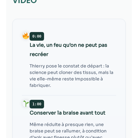
VIDÉO
contenu et des
offres
personnalisés.
0:00
La vie, un feu qu’on ne peut pas
recréer
Thierry pose le constat de départ : la
science peut cloner des tissus, mais la
vie elle-même reste impossible à
fabriquer.
1:00
Conserver la braise avant tout
Même réduite à presque rien, une
braise peut se rallumer, à condition
d’agir avec finesse plutôt qu’avec