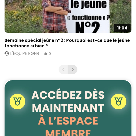
11:04
Semaine spécial jeûne n°2 : Pourquoi est-ce que le jeûne
fonctionne si bien ?
L'ÉQUIPE RGNR
0