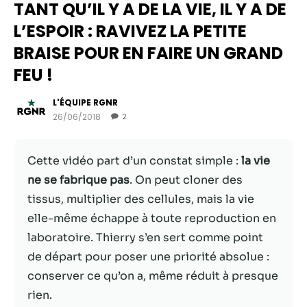
TANT QU’IL Y A DE LA VIE, IL Y A DE
L’ESPOIR : RAVIVEZ LA PETITE
BRAISE POUR EN FAIRE UN GRAND
FEU !
L'ÉQUIPE RGNR
26/06/2018
2
Cette vidéo part d’un constat simple :
la vie
ne se fabrique pas
. On peut cloner des
Nécessaire
tissus, multiplier des cellules, mais la vie
Ces cookies ne
elle-même échappe à toute reproduction en
sont pas
facultatifs. Ils
laboratoire. Thierry s’en sert comme point
sont
de départ pour poser une priorité absolue :
nécessaires au
conserver ce qu’on a, même réduit à presque
fonctionnement
du site Web.
rien.