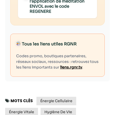
l’application de méditation
ENVOL avec le code
REGENERE
Tous les liens utiles RGNR
Codes promo, boutiques partenaires,
réseaux sociaux, ressources : retrouvez tous
les liens importants sur
liens.rgnr.tv
.
MOTS CLÉS
Énergie Cellulaire
Énergie Vitale
Hygiène De Vie