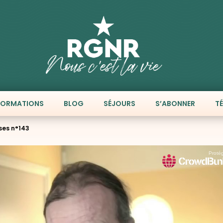
FORMATIONS
BLOG
SÉJOURS
S’ABONNER
T
ses n°143