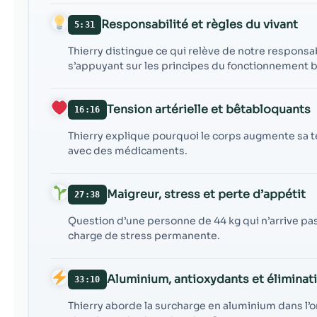
Responsabilité et règles du vivant
5:31
Thierry distingue ce qui relève de notre responsab
s’appuyant sur les principes du fonctionnement b
Tension artérielle et bêtabloquants
16:16
Thierry explique pourquoi le corps augmente sa ten
avec des médicaments.
Maigreur, stress et perte d’appétit
27:38
Question d’une personne de 44 kg qui n’arrive pas 
charge de stress permanente.
Aluminium, antioxydants et éliminat
33:10
Thierry aborde la surcharge en aluminium dans l’or