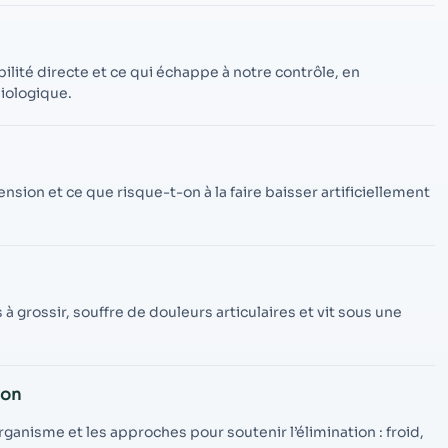
contenu et des
offres
personnalisés.
ilité directe et ce qui échappe à notre contrôle, en
iologique.
sion et ce que risque-t-on à la faire baisser artificiellement
à grossir, souffre de douleurs articulaires et vit sous une
ion
ganisme et les approches pour soutenir l’élimination : froid,