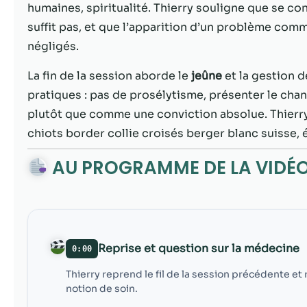
humaines, spiritualité. Thierry souligne que se conce
suffit pas, et que l’apparition d’un problème comm
négligés.
La fin de la session aborde le
jeûne
et la gestion d
pratiques : pas de prosélytisme, présenter le c
plutôt que comme une conviction absolue. Thierr
chiots border collie croisés berger blanc suisse, 
AU PROGRAMME DE LA VIDÉ
Reprise et question sur la médecine
0:00
Thierry reprend le fil de la session précédente et
notion de soin.