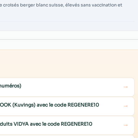
e croisés berger blanc suisse, élevés sans vaccination et
→
 numéros)
→
COOK (Kuvings) avec le code REGENERE10
→
roduits VIDYA avec le code REGENERE10