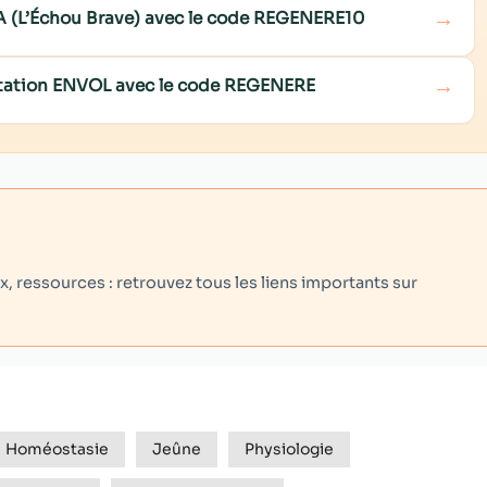
→
NA (L’Échou Brave) avec le code REGENERE10
→
ditation ENVOL avec le code REGENERE
 ressources : retrouvez tous les liens importants sur
Homéostasie
Jeûne
Physiologie