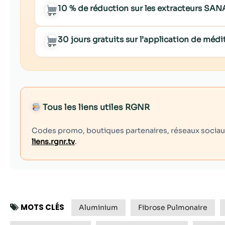
10 % de réduction sur les extracteurs SA
30 jours gratuits sur l’application de mé
Tous les liens utiles RGNR
Codes promo, boutiques partenaires, réseaux sociaux,
liens.rgnr.tv
.
MOTS CLÉS
Aluminium
Fibrose Pulmonaire