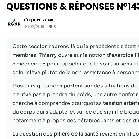
QUESTIONS & RÉPONSES N°14
L'ÉQUIPE RGNR
18/02/2019
0
Cette session reprend là où la précédente s’était 
membres. Thierry ouvre sur la notion d’
exercice i
« médecine » pour rappeler que le soin, au sens litt
soin relève plutôt de la non-assistance à personn
Plusieurs questions portent sur des situations de
n’arrive pas à prendre du poids, une autre confro
cherche à comprendre pourquoi sa
tension artéri
du corps qui s’adapte, et sur ce que signifie blo
notamment à propos des bêtabloquants et des di
La question des
piliers de la santé
revient en fil c