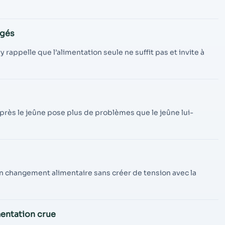
igés
 rappelle que l’alimentation seule ne suffit pas et invite à
rès le jeûne pose plus de problèmes que le jeûne lui-
n changement alimentaire sans créer de tension avec la
mentation crue