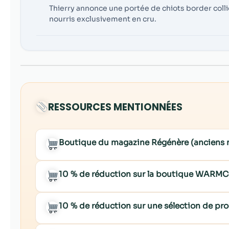
Thierry annonce une portée de chiots border colli
nourris exclusivement en cru.
RESSOURCES MENTIONNÉES
Boutique du magazine Régénère (anciens
10 % de réduction sur la boutique WARM
10 % de réduction sur une sélection de p