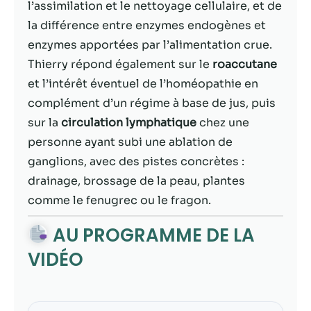
contenu et des
l’assimilation et le nettoyage cellulaire, et de
offres
la différence entre enzymes endogènes et
personnalisés.
enzymes apportées par l’alimentation crue.
Thierry répond également sur le
roaccutane
et l’intérêt éventuel de l’homéopathie en
complément d’un régime à base de jus, puis
sur la
circulation lymphatique
chez une
personne ayant subi une ablation de
ganglions, avec des pistes concrètes :
drainage, brossage de la peau, plantes
comme le fenugrec ou le fragon.
AU PROGRAMME DE LA
VIDÉO