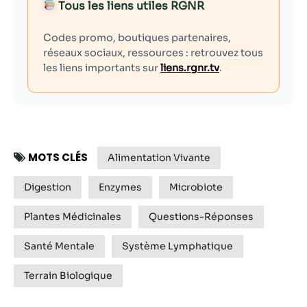
Tous les liens utiles RGNR
Codes promo, boutiques partenaires,
réseaux sociaux, ressources : retrouvez tous
les liens importants sur
liens.rgnr.tv
.
MOTS CLÉS
Alimentation Vivante
Digestion
Enzymes
Microbiote
Plantes Médicinales
Questions-Réponses
Santé Mentale
Système Lymphatique
Terrain Biologique