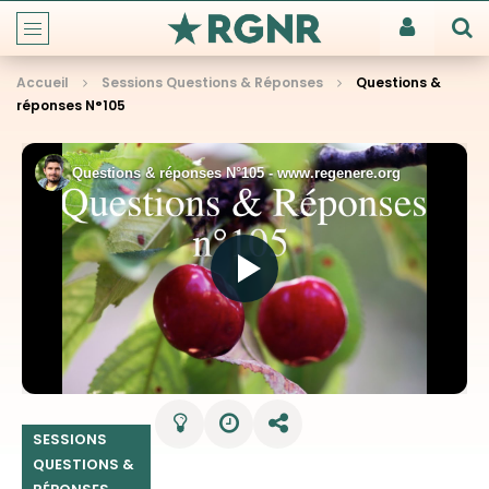
Accueil
Sessions Questions & Réponses
Questions &
réponses N°105
SESSIONS
QUESTIONS &