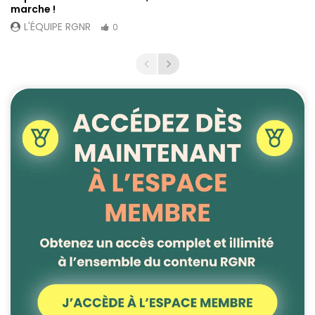
marche !
L'ÉQUIPE RGNR
0