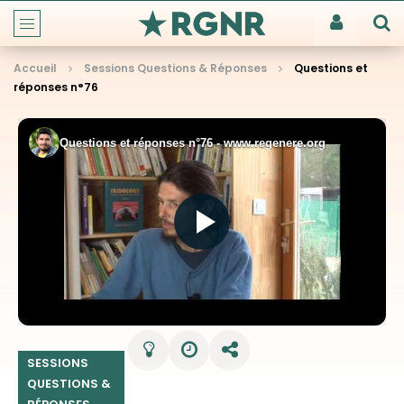
Accueil
Sessions Questions & Réponses
Questions et
réponses n°76
SESSIONS
QUESTIONS &