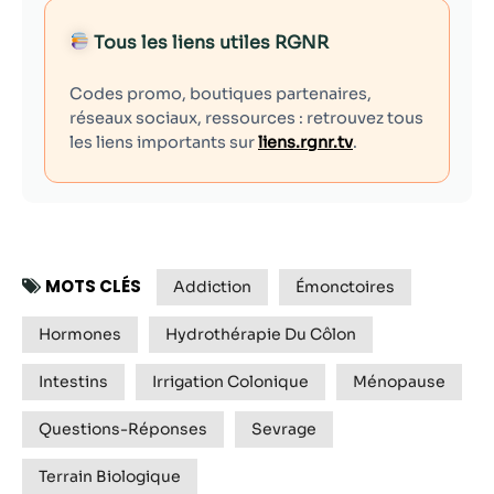
Tous les liens utiles RGNR
Codes promo, boutiques partenaires,
réseaux sociaux, ressources : retrouvez tous
les liens importants sur
liens.rgnr.tv
.
MOTS CLÉS
Addiction
Émonctoires
Hormones
Hydrothérapie Du Côlon
Intestins
Irrigation Colonique
Ménopause
Questions-Réponses
Sevrage
Terrain Biologique