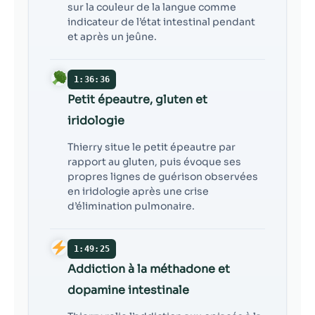
sur la couleur de la langue comme
indicateur de l’état intestinal pendant
et après un jeûne.
1:36:36
Petit épeautre, gluten et
iridologie
Thierry situe le petit épeautre par
rapport au gluten, puis évoque ses
propres lignes de guérison observées
en iridologie après une crise
d’élimination pulmonaire.
1:49:25
Addiction à la méthadone et
dopamine intestinale