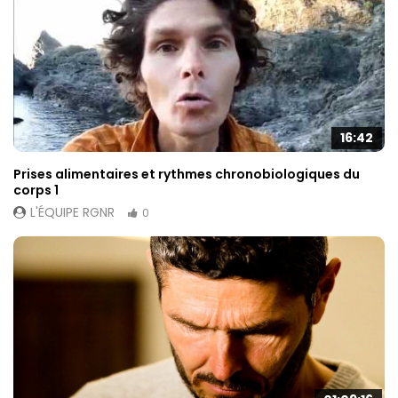
16:42
Prises alimentaires et rythmes chronobiologiques du
corps 1
L'ÉQUIPE RGNR
0