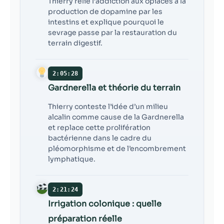
Thierry relie l’addiction aux opiacés à la
production de dopamine par les
intestins et explique pourquoi le
sevrage passe par la restauration du
terrain digestif.
2:05:28
Gardnerella et théorie du terrain
Thierry conteste l’idée d’un milieu
alcalin comme cause de la Gardnerella
et replace cette prolifération
bactérienne dans le cadre du
pléomorphisme et de l’encombrement
lymphatique.
2:21:24
Irrigation colonique : quelle
préparation réelle