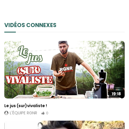
VIDÉOS CONNEXES
19:18
Le jus (sur)vivaliste !
L'ÉQUIPE RGNR
0