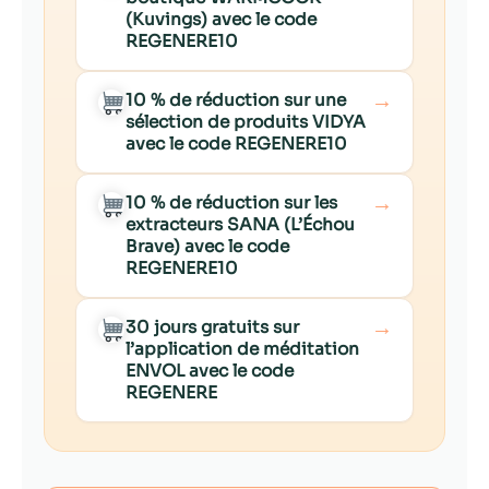
(Kuvings) avec le code
REGENERE10
→
10 % de réduction sur une
sélection de produits VIDYA
avec le code REGENERE10
→
10 % de réduction sur les
extracteurs SANA (L’Échou
Brave) avec le code
REGENERE10
→
30 jours gratuits sur
l’application de méditation
ENVOL avec le code
REGENERE