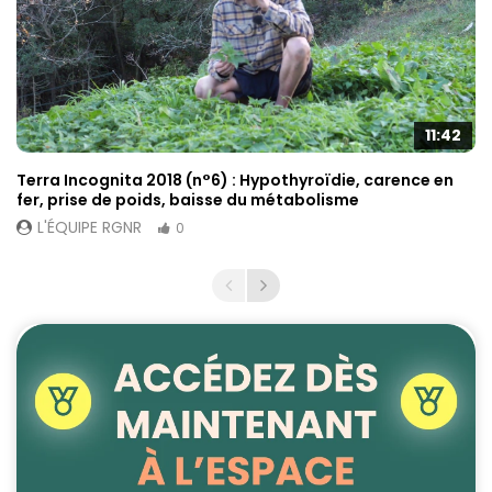
11:42
Terra Incognita 2018 (n°6) : Hypothyroïdie, carence en
fer, prise de poids, baisse du métabolisme
L'ÉQUIPE RGNR
0