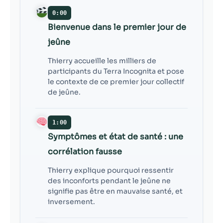
contenu et des
offres
0:00
personnalisés.
Bienvenue dans le premier jour de
jeûne
Thierry accueille les milliers de
participants du Terra Incognita et pose
le contexte de ce premier jour collectif
de jeûne.
1:00
Symptômes et état de santé : une
corrélation fausse
Thierry explique pourquoi ressentir
des inconforts pendant le jeûne ne
signifie pas être en mauvaise santé, et
inversement.