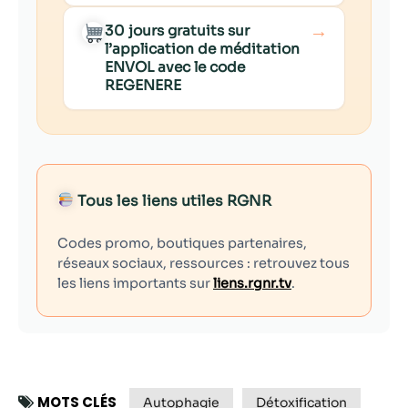
→
30 jours gratuits sur
l’application de méditation
ENVOL avec le code
REGENERE
Tous les liens utiles RGNR
Codes promo, boutiques partenaires,
réseaux sociaux, ressources : retrouvez tous
les liens importants sur
liens.rgnr.tv
.
MOTS CLÉS
Autophagie
Détoxification