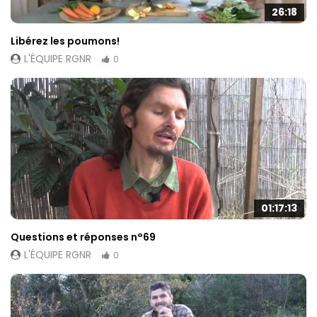
26:18
Libérez les poumons!
L'ÉQUIPE RGNR
0
01:17:13
Questions et réponses n°69
L'ÉQUIPE RGNR
0