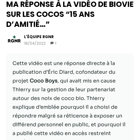
MA RÉPONSE À LA VIDÉO DE BIOVIE
SUR LES COCOS “15 ANS
D’AMITIÉ…”
L'ÉQUIPE RGNR
18/04/2022
1
Cette vidéo est une réponse directe à la
publication d’Éric Diard, cofondateur du
projet
Coco Boys
, qui avait mis en cause
Nécessaire
Thierry sur la gestion de leur partenariat
Ces cookies ne
autour des noix de coco bio. Thierry
sont pas
facultatifs. Ils
explique d’emblée pourquoi il a choisi de
sont
répondre malgré sa réticence à exposer un
nécessaires au
différend personnel en public, et pourquoi il
fonctionnement
du site Web.
a publié cette vidéo en accès restreint