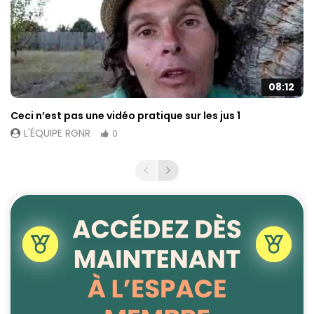
08:12
Ceci n’est pas une vidéo pratique sur les jus 1
L'ÉQUIPE RGNR
0