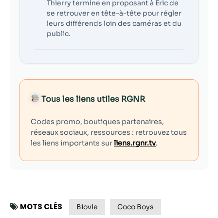
Thierry termine en proposant à Éric de
se retrouver en tête-à-tête pour régler
leurs différends loin des caméras et du
public.
Tous les liens utiles RGNR
Codes promo, boutiques partenaires,
réseaux sociaux, ressources : retrouvez tous
les liens importants sur
liens.rgnr.tv
.
MOTS CLÉS
Biovie
Coco Boys