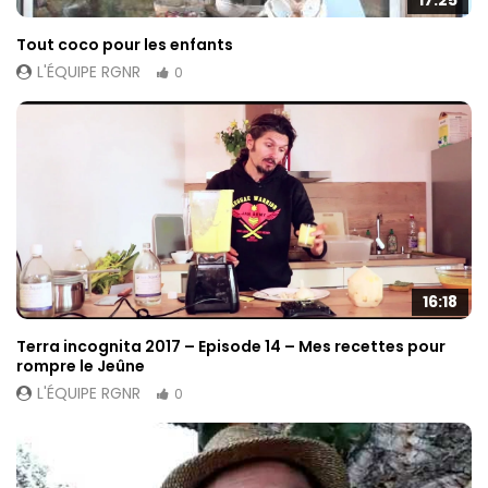
17:25
Tout coco pour les enfants
L'ÉQUIPE RGNR
0
16:18
Terra incognita 2017 – Episode 14 – Mes recettes pour
rompre le Jeûne
L'ÉQUIPE RGNR
0