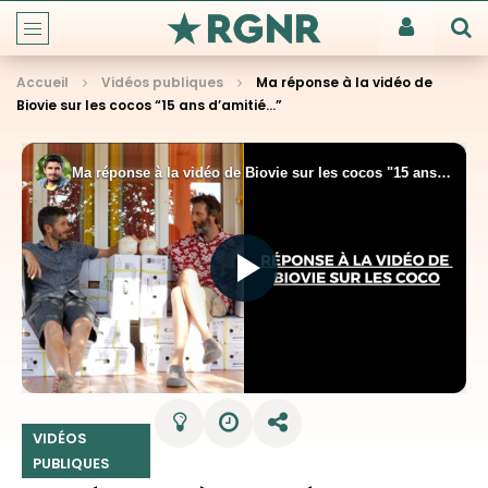
Accueil
Vidéos publiques
Ma réponse à la vidéo de
Biovie sur les cocos “15 ans d’amitié…”
VIDÉOS
PUBLIQUES