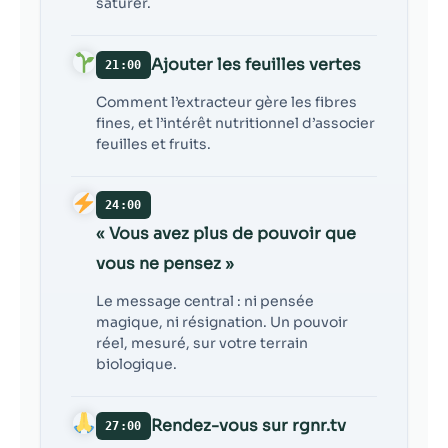
saturer.
Ajouter les feuilles vertes
21:00
Comment l’extracteur gère les fibres
fines, et l’intérêt nutritionnel d’associer
feuilles et fruits.
24:00
« Vous avez plus de pouvoir que
vous ne pensez »
Le message central : ni pensée
magique, ni résignation. Un pouvoir
réel, mesuré, sur votre terrain
biologique.
Rendez-vous sur rgnr.tv
27:00