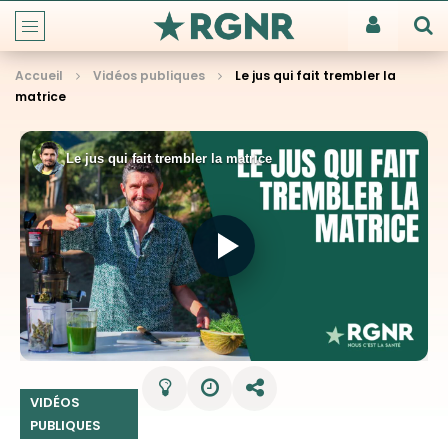
Accueil
Vidéos publiques
Le jus qui fait trembler la
matrice
VIDÉOS
PUBLIQUES