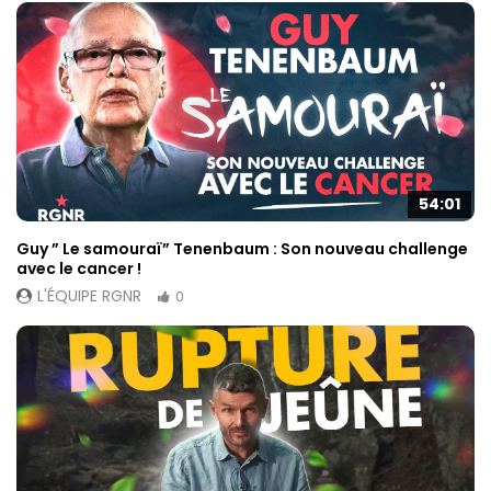
54:01
Guy ” Le samouraï” Tenenbaum : Son nouveau challenge
avec le cancer !
L'ÉQUIPE RGNR
0