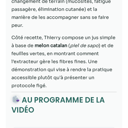
possible lors
changement de terrain (mucosités, fatigue
de votre visite.
passagère, élimination cutanée) et la
Si vous refusez
manière de les accompagner sans se faire
ces cookies,
certaines
peur.
fonctionnalités
disparaîtront
Côté recette, Thierry compose un jus simple
du site Web.
à base de
melon catalan
(
piel de sapo
) et de
feuilles vertes, en montrant comment
l’extracteur gère les fibres fines. Une
Marketing
En partageant
démonstration qui vise à rendre la pratique
votre intérêt et
accessible plutôt qu’à présenter un
votre
protocole figé.
comportement
lorsque vous
AU PROGRAMME DE LA
visitez notre
site, vous
VIDÉO
augmentez les
chances de
voir du