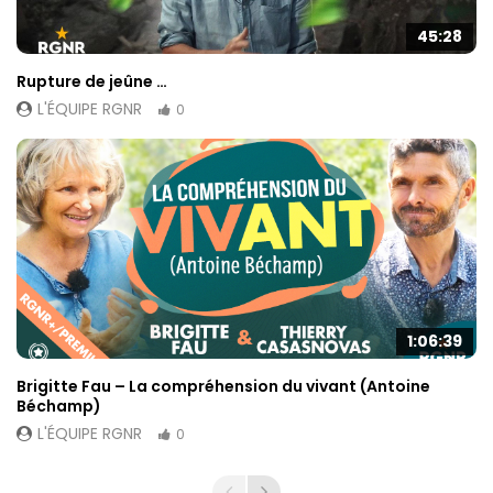
45:28
Rupture de jeûne …
L'ÉQUIPE RGNR
0
1:06:39
Brigitte Fau – La compréhension du vivant (Antoine
Béchamp)
L'ÉQUIPE RGNR
0