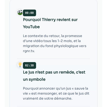
contenu et des
offres
personnalisés.
00:00
Pourquoi Thierry revient sur
YouTube
Le contexte du retour, la promesse
d’une vidéo tous les 1-2 mois, et la
migration du fond physiologique vers
rgnr.tv.
02:30
Le jus n’est pas un remède, c’est
un symbole
Pourquoi annoncer qu’un jus « sauve la
vie » est mensonger, et ce que le jus dit
vraiment de votre démarche.