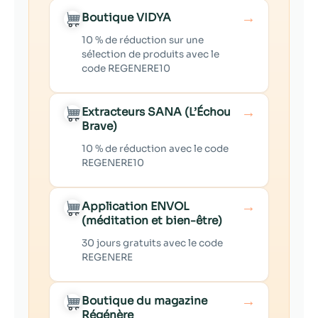
→
Boutique VIDYA
10 % de réduction sur une
sélection de produits avec le
code REGENERE10
→
Extracteurs SANA (L’Échou
Brave)
10 % de réduction avec le code
REGENERE10
→
Application ENVOL
(méditation et bien-être)
30 jours gratuits avec le code
REGENERE
→
Boutique du magazine
Régénère