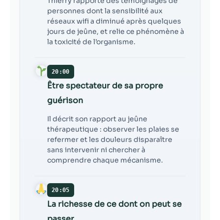
Thierry rapporte des témoignages de
personnes dont la sensibilité aux
réseaux wifi a diminué après quelques
jours de jeûne, et relie ce phénomène à
la toxicité de l’organisme.
20:00
Être spectateur de sa propre
guérison
Il décrit son rapport au jeûne
thérapeutique : observer les plaies se
refermer et les douleurs disparaître
sans intervenir ni chercher à
comprendre chaque mécanisme.
20:05
La richesse de ce dont on peut se
passer