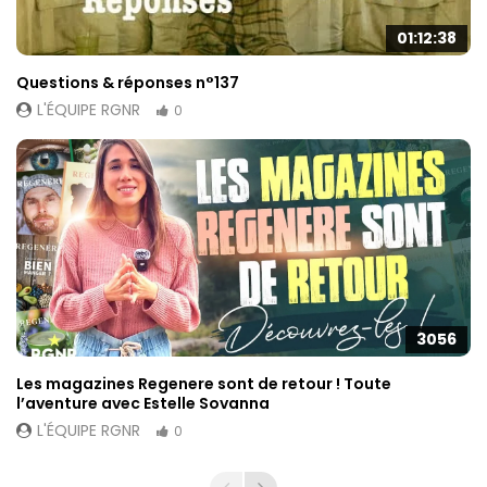
01:12:38
Questions & réponses n°137
L'ÉQUIPE RGNR
0
3056
Les magazines Regenere sont de retour ! Toute
l’aventure avec Estelle Sovanna
L'ÉQUIPE RGNR
0