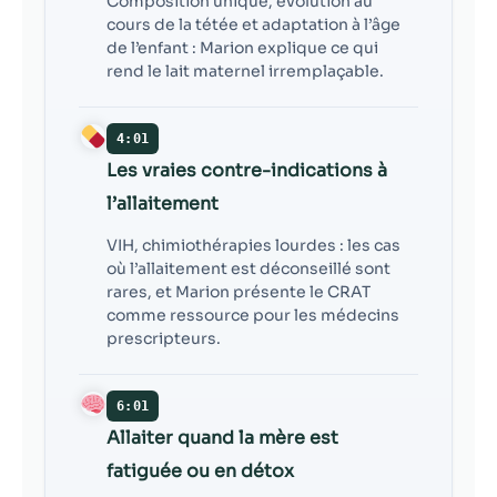
Composition unique, évolution au
cours de la tétée et adaptation à l’âge
de l’enfant : Marion explique ce qui
rend le lait maternel irremplaçable.
4:01
Les vraies contre-indications à
l’allaitement
VIH, chimiothérapies lourdes : les cas
où l’allaitement est déconseillé sont
rares, et Marion présente le CRAT
comme ressource pour les médecins
prescripteurs.
6:01
Allaiter quand la mère est
fatiguée ou en détox