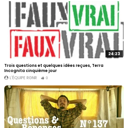
24:23
Trois questions et quelques idées reçues, Terra
Incognita cinquième jour
L'ÉQUIPE RGNR
0