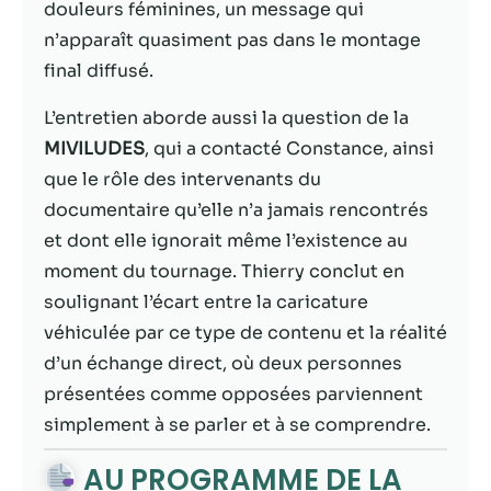
contenu et des
douleurs féminines, un message qui
offres
n’apparaît quasiment pas dans le montage
personnalisés.
final diffusé.
L’entretien aborde aussi la question de la
MIVILUDES
, qui a contacté Constance, ainsi
que le rôle des intervenants du
documentaire qu’elle n’a jamais rencontrés
et dont elle ignorait même l’existence au
moment du tournage. Thierry conclut en
soulignant l’écart entre la caricature
véhiculée par ce type de contenu et la réalité
d’un échange direct, où deux personnes
présentées comme opposées parviennent
simplement à se parler et à se comprendre.
AU PROGRAMME DE LA