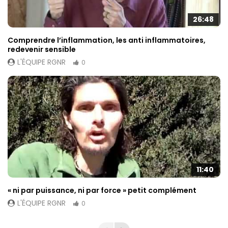
26:48
Comprendre l’inflammation, les anti inflammatoires,
redevenir sensible
L'ÉQUIPE RGNR
0
11:40
« ni par puissance, ni par force » petit complément
L'ÉQUIPE RGNR
0