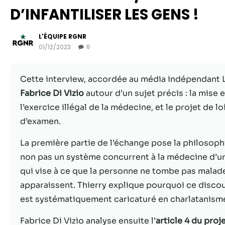
D’INFANTILISER LES GENS !
L'ÉQUIPE RGNR
01/12/2023
0
Cette interview, accordée au média indépendant L
Fabrice Di Vizio
autour d’un sujet précis : la mise
l’exercice illégal de la médecine, et le projet de l
d’examen.
La première partie de l’échange pose la philosophi
non pas un système concurrent à la médecine d’ur
qui vise à ce que la personne ne tombe pas malade 
apparaissent. Thierry explique pourquoi ce disco
est systématiquement caricaturé en charlatanism
Fabrice Di Vizio analyse ensuite l’
article 4 du proje