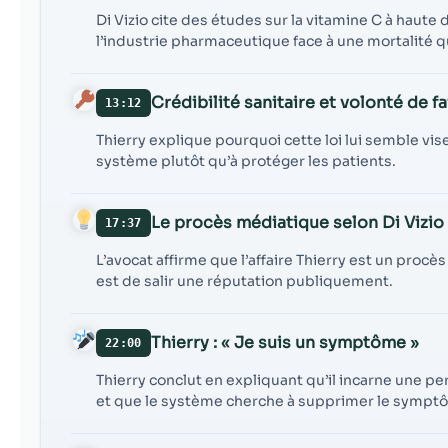
Di Vizio cite des études sur la vitamine C à haute 
l’industrie pharmaceutique face à une mortalité q
Crédibilité sanitaire et volonté de fa
13:12
Thierry explique pourquoi cette loi lui semble vis
système plutôt qu’à protéger les patients.
Le procès médiatique selon Di Vizio
17:37
L’avocat affirme que l’affaire Thierry est un procès
est de salir une réputation publiquement.
Thierry : « Je suis un symptôme »
22:00
Thierry conclut en expliquant qu’il incarne une pe
et que le système cherche à supprimer le symptôme