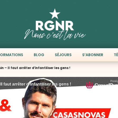
FORMATIONS
BLOG
SÉJOURS
S’ABONNER
T
in – Il faut arrêter d’infantiliser les gens !