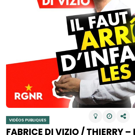
VIDÉOS PUBLIQUES
FABRICE DI VIZIO / THIERRY –