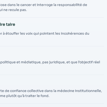
dose dans le cancer et interroge la responsabilité de
ui ne recule pas.
ire taire
er à étouffer les voix qui pointent les incohérences du
 politique et médiatique, pas juridique, et que l’objectif réel
rte de confiance collective dans la médecine institutionnelle,
 plutôt qu’à traiter le fond.