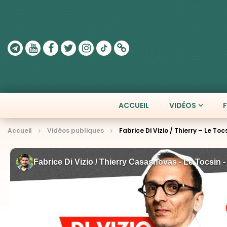
ACCUEIL
VIDÉOS
Accueil
Vidéos publiques
Fabrice Di Vizio / Thierry – Le Tocs