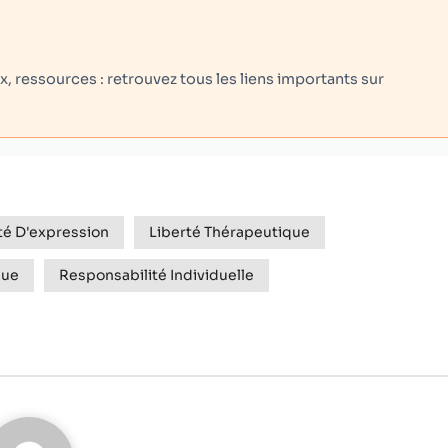
 ressources : retrouvez tous les liens importants sur
té D'expression
Liberté Thérapeutique
que
Responsabilité Individuelle