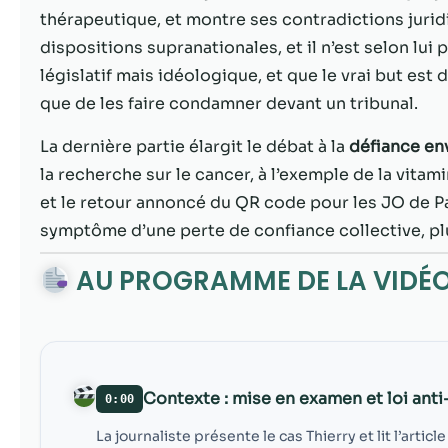
thérapeutique, et montre ses contradictions juridiqu
dispositions supranationales, et il n’est selon lui p
législatif mais idéologique, et que le vrai but es
que de les faire condamner devant un tribunal.
La dernière partie élargit le débat à la
défiance env
la recherche sur le cancer, à l’exemple de la vitami
et le retour annoncé du QR code pour les JO de P
symptôme d’une perte de confiance collective, p
AU PROGRAMME DE LA VIDÉ
Contexte : mise en examen et loi ant
0:00
La journaliste présente le cas Thierry et lit l’artic