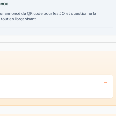
ance
 retour annoncé du QR code pour les JO, et questionne la
out en l’organisant.
→