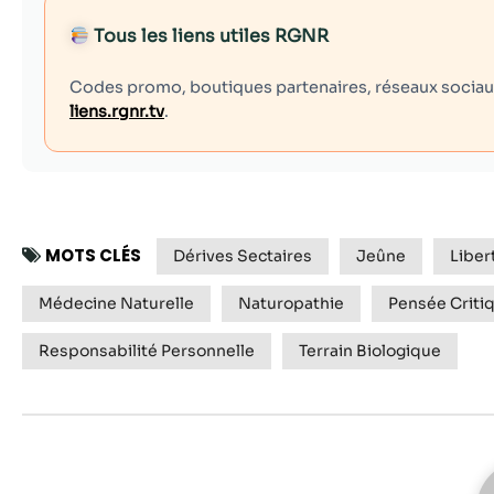
Tous les liens utiles RGNR
Codes promo, boutiques partenaires, réseaux sociaux,
liens.rgnr.tv
.
MOTS CLÉS
Dérives Sectaires
Jeûne
Liber
Médecine Naturelle
Naturopathie
Pensée Criti
Responsabilité Personnelle
Terrain Biologique