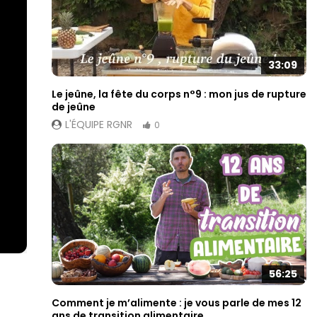
33:09
Le jeûne, la fête du corps n°9 : mon jus de rupture
de jeûne
L'ÉQUIPE RGNR
0
56:25
Comment je m’alimente : je vous parle de mes 12
ans de transition alimentaire