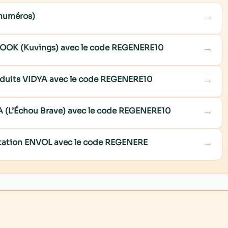
→
 numéros)
→
COOK (Kuvings) avec le code REGENERE10
→
roduits VIDYA avec le code REGENERE10
→
NA (L’Échou Brave) avec le code REGENERE10
→
ditation ENVOL avec le code REGENERE