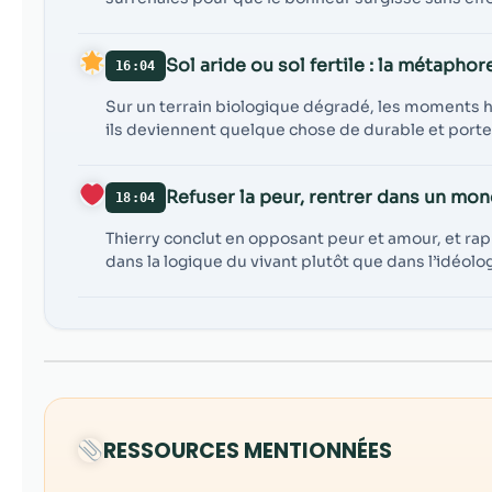
Sol aride ou sol fertile : la métaphor
16:04
Sur un terrain biologique dégradé, les moments he
ils deviennent quelque chose de durable et porte
Refuser la peur, rentrer dans un mo
18:04
Thierry conclut en opposant peur et amour, et rap
dans la logique du vivant plutôt que dans l’idéolog
RESSOURCES MENTIONNÉES