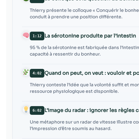
Thierry présente le colloque « Conquérir le bonhe
conduit à prendre une position différente.
La sérotonine produite par l’intestin
1:12
95 % de la sérotonine est fabriquée dans l’intesti
capacité à ressentir du bonheur.
Quand on peut, on veut : vouloir et po
4:02
Thierry conteste l’idée que la volonté suffit et 
ressource physiologique est disponible.
L’image du radar : ignorer les règles c
6:02
Une métaphore sur un radar de vitesse illustre 
l’impression d’être soumis au hasard.