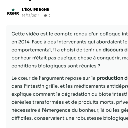
L'ÉQUIPE RGNR
14/12/2014
0
Cette vidéo est le compte rendu d’un colloque inti
en 2014. Face à des intervenants qui abordaient l
comportemental, il a choisi de tenir un
discours d
bonheur n’était pas quelque chose à conquérir, m
conditions biologiques sont réunies ?
Le cœur de l’argument repose sur la
production d
dans l’intestin grêle, et les médicaments antidépr
explique comment la dégradation du biote intest
céréales transformées et de produits morts, priv
nécessaire à l’émergence du bonheur, là où les g
difficiles, conservaient une robustesse biologiqu