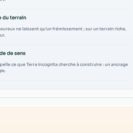
e du terrain
ureux ne laissent qu’un frémissement ; sur un terrain riche,
ur.
nde de sens
pelle ce que Terra Incognita cherche à construire : un ancrage
ie.