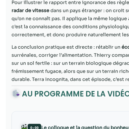
Pour illustrer le rapport entre ignorance des règles
radar de vitesse
dans un pays étranger : on croit s
qu’on ne connaît pas. Il applique la même logique 
c’est la connaissance des conditions physiologiq
correctement, et donc produire naturellement les
La conclusion pratique est directe : rétablir un
éco
surrénales, corriger l’alimentation. Thierry compa
sur un sol fertile : sur un terrain biologique dég
frémissement fugace, alors que sur un terrain ric
durable. Terra Incognita, dans cet épisode, c’est re
AU PROGRAMME DE LA VIDÉ
Le colloque et la question du bonheu
0:00