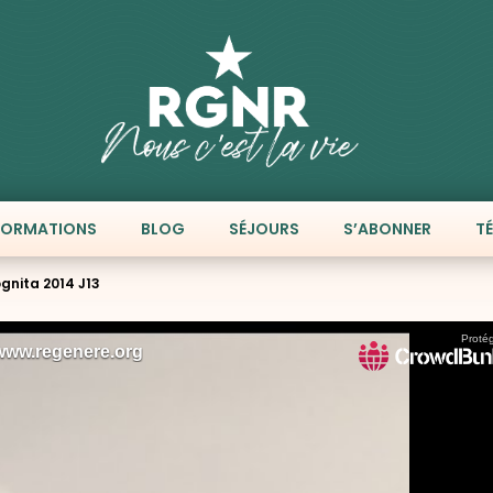
FORMATIONS
BLOG
SÉJOURS
S’ABONNER
T
ognita 2014 J13