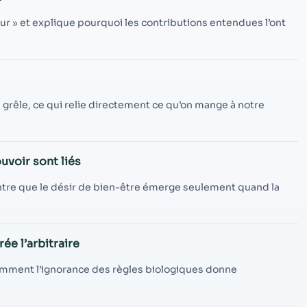
contenu et des
offres
ur » et explique pourquoi les contributions entendues l’ont
personnalisés.
n grêle, ce qui relie directement ce qu’on mange à notre
uvoir sont liés
montre que le désir de bien-être émerge seulement quand la
rée l’arbitraire
comment l’ignorance des règles biologiques donne