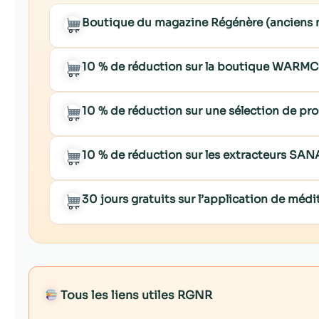
Boutique du magazine Régénère (anciens
10 % de réduction sur la boutique WARM
10 % de réduction sur une sélection de p
10 % de réduction sur les extracteurs SA
30 jours gratuits sur l’application de mé
Tous les liens utiles RGNR