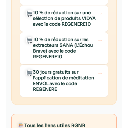
→
10 % de réduction sur une
sélection de produits VIDYA
avec le code REGENERE10
→
10 % de réduction sur les
extracteurs SANA (L’Échou
Brave) avec le code
REGENERE10
→
30 jours gratuits sur
l’application de méditation
ENVOL avec le code
REGENERE
Tous les liens utiles RGNR