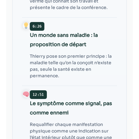
vérifie qui connaît son travail et
présente le cadre de la conférence.
6:26
Un monde sans maladie : la
proposition de départ
Thierry pose son premier principe : la
maladie telle qu’on la conçoit n’existe
pas, seule la santé existe en
permanence.
12:51
Le symptôme comme signal, pas
comme ennemi
Requalifier chaque manifestation
physique comme une indication sur
l’état intérieur plutôt que comme une