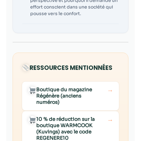
perspective et pourquoi il demande un
effort conscient dans une société qui
pousse vers le confort.
RESSOURCES MENTIONNÉES
→
Boutique du magazine
Régénère (anciens
numéros)
→
10 % de réduction sur la
boutique WARMCOOK
(Kuvings) avec le code
REGENERE10