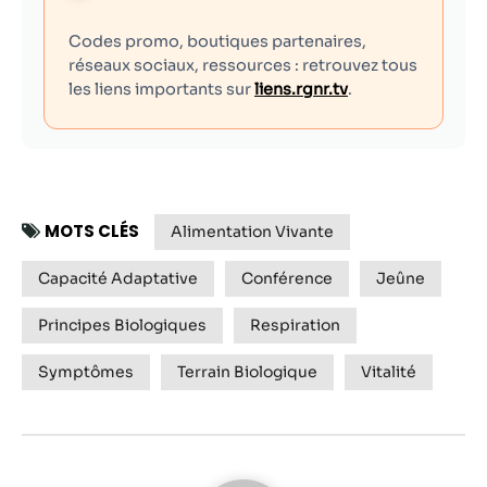
Codes promo, boutiques partenaires,
réseaux sociaux, ressources : retrouvez tous
les liens importants sur
liens.rgnr.tv
.
MOTS CLÉS
Alimentation Vivante
Capacité Adaptative
Conférence
Jeûne
Principes Biologiques
Respiration
Symptômes
Terrain Biologique
Vitalité